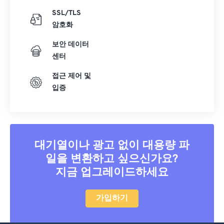
SSL/TLS
암호화
보안 데이터
센터
접근 제어 및
입증
대기열이나 광고 없이 대용량 파
일을 변환하고 싶으신가요?
지금 업그레이드하세요
가입하기