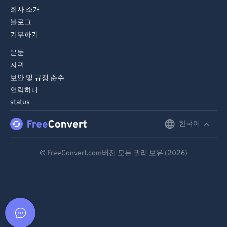
회사 소개
블로그
기부하기
은둔
자귀
보안 및 규정 준수
연락하다
status
한국어
English
Deutsch
© FreeConvert.com버전 모든 권리 보유 (2026)
Español
Français
Português