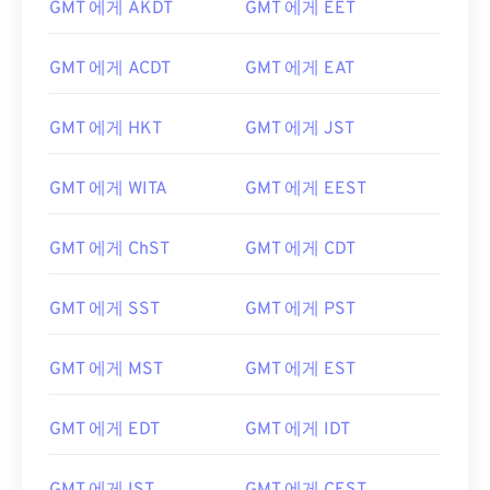
GMT 에게 AKDT
GMT 에게 EET
GMT 에게 ACDT
GMT 에게 EAT
GMT 에게 HKT
GMT 에게 JST
GMT 에게 WITA
GMT 에게 EEST
GMT 에게 ChST
GMT 에게 CDT
GMT 에게 SST
GMT 에게 PST
GMT 에게 MST
GMT 에게 EST
GMT 에게 EDT
GMT 에게 IDT