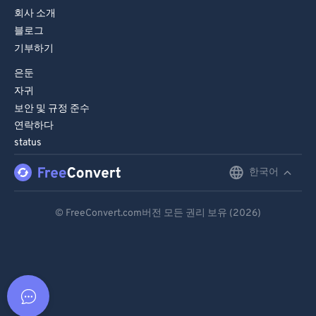
회사 소개
블로그
기부하기
은둔
자귀
보안 및 규정 준수
연락하다
status
한국어
English
Deutsch
© FreeConvert.com버전 모든 권리 보유 (2026)
Español
Français
Português