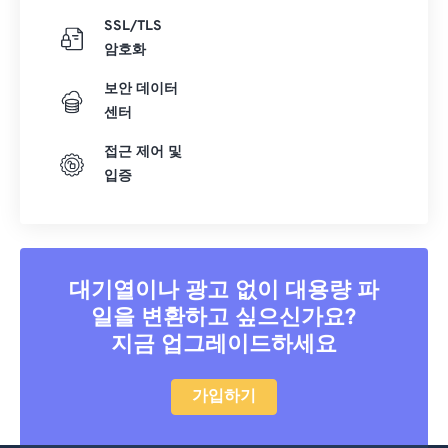
SSL/TLS
암호화
보안 데이터
센터
접근 제어 및
입증
대기열이나 광고 없이 대용량 파
일을 변환하고 싶으신가요?
지금 업그레이드하세요
가입하기