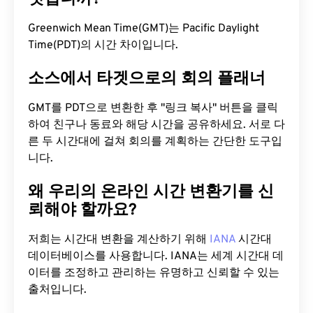
Greenwich Mean Time(GMT)는 Pacific Daylight
Time(PDT)의 시간 차이입니다.
소스에서 타겟으로의 회의 플래너
GMT를 PDT으로 변환한 후 "링크 복사" 버튼을 클릭
하여 친구나 동료와 해당 시간을 공유하세요. 서로 다
른 두 시간대에 걸쳐 회의를 계획하는 간단한 도구입
니다.
왜 우리의 온라인 시간 변환기를 신
뢰해야 할까요?
저희는 시간대 변환을 계산하기 위해
IANA
시간대
데이터베이스를 사용합니다. IANA는 세계 시간대 데
이터를 조정하고 관리하는 유명하고 신뢰할 수 있는
출처입니다.