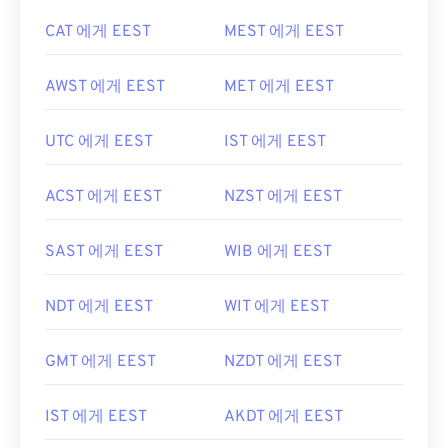
CAT 에게 EEST
MEST 에게 EEST
AWST 에게 EEST
MET 에게 EEST
UTC 에게 EEST
IST 에게 EEST
ACST 에게 EEST
NZST 에게 EEST
SAST 에게 EEST
WIB 에게 EEST
NDT 에게 EEST
WIT 에게 EEST
GMT 에게 EEST
NZDT 에게 EEST
IST 에게 EEST
AKDT 에게 EEST