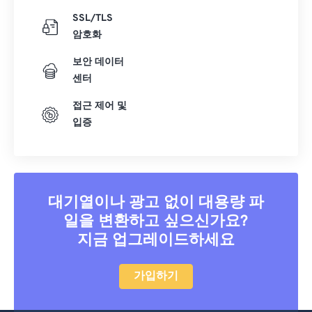
SSL/TLS
암호화
보안 데이터
센터
접근 제어 및
입증
대기열이나 광고 없이 대용량 파
일을 변환하고 싶으신가요?
지금 업그레이드하세요
가입하기