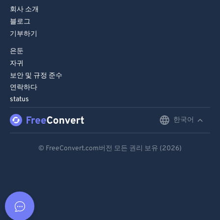
회사 소개
블로그
기부하기
은둔
자귀
보안 및 규정 준수
연락하다
status
한국어
English
Deutsch
© FreeConvert.com버전 모든 권리 보유 (2026)
Español
Français
Português