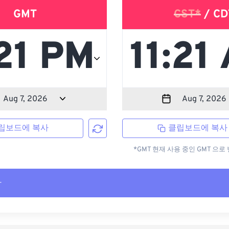
GMT
CST*
/ CD
립보드에 복사
클립보드에 복사
*GMT 현재 사용 중인 GMT 으
사