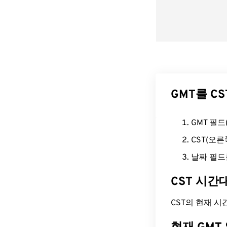
GMT를 C
GMT 필
CST(오
날짜 필드
CST 시간
CST의 현재 시간은 