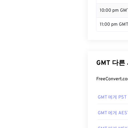
10:00 pm GM
11:00 pm GM
GMT 다른
FreeConver
GMT 에게 PST
GMT 에게 AES