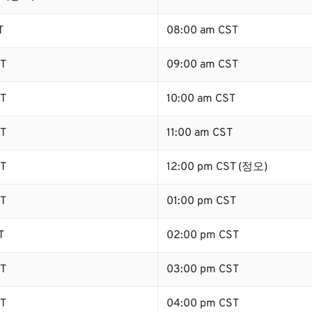
T
08:00 am CST
T
09:00 am CST
T
10:00 am CST
T
11:00 am CST
T
12:00 pm CST (정오)
T
01:00 pm CST
T
02:00 pm CST
T
03:00 pm CST
T
04:00 pm CST