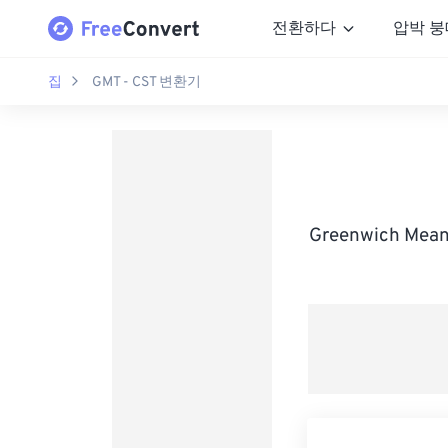
전환하다
압박 붕
집
GMT - CST 변환기
Greenwich Mea