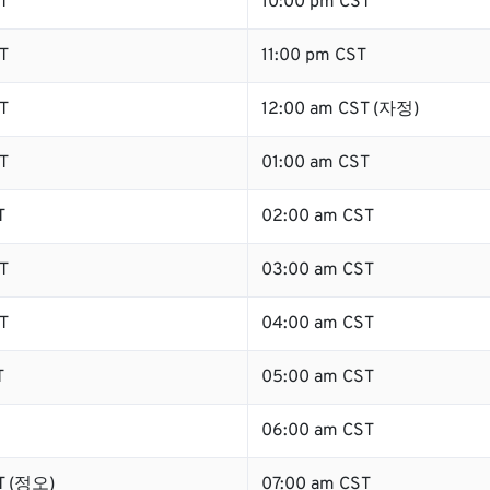
T
10:00 pm CST
T
11:00 pm CST
T
12:00 am CST (자정)
T
01:00 am CST
T
02:00 am CST
T
03:00 am CST
T
04:00 am CST
T
05:00 am CST
06:00 am CST
T (정오)
07:00 am CST