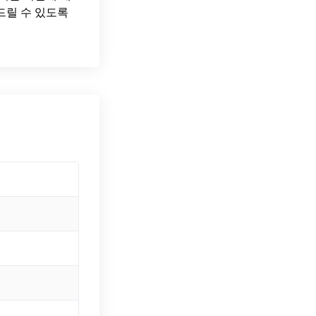
드릴 수 있도록