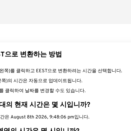
EST으로 변환하는 방법
드(왼쪽)를 클릭하고 EEST으로 변환하려는 시간을 선택합니다.
오른쪽)의 시간은 자동으로 업데이트됩니다.
를 클릭하여 날짜를 변경할 수도 있습니다.
간대의 현재 시간은 몇 시입니까?
은 August 8th 2026, 9:48:07 pm입니다.