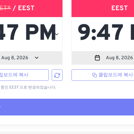
ET*
/ EEST
EEST
립보드에 복사
클립보드에 복사
용 중인 EEST 으로 변경되었습니다.
사