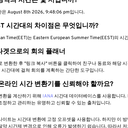
 영역의 시간은 몇 시입니까?
 August 8th 2026, 9:48:07 pm입니다.
EST 시간대의 차이점은 무엇입니까?
pean Time(EET)는 Eastern European Summer Time(EEST)
타겟으로의 회의 플래너
으로 변환한 후 "링크 복사" 버튼을 클릭하여 친구나 동료와 해당 
 두 시간대에 걸쳐 회의를 계획하는 간단한 도구입니다.
 온라인 시간 변환기를 신뢰해야 할까요?
변환을 계산하기 위해
IANA
시간대 데이터베이스를 사용합니다. I
조정하고 관리하는 유명하고 신뢰할 수 있는 출처입니다.
사이트는 시간대 변환에 ​​고정 오프셋을 사용합니다. 하지만 이 
절약 시간제 변경으로 인해 오류가 발생하기 쉽습니다. 따라서 저