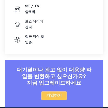
SSL/TLS
암호화
보안 데이터
센터
접근 제어 및
입증
대기열이나 광고 없이 대용량 파
일을 변환하고 싶으신가요?
지금 업그레이드하세요
가입하기