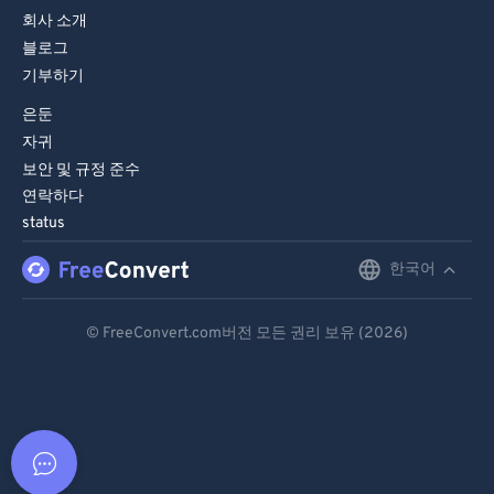
회사 소개
블로그
기부하기
은둔
자귀
보안 및 규정 준수
연락하다
status
한국어
English
Deutsch
© FreeConvert.com버전 모든 권리 보유 (2026)
Español
Français
Português