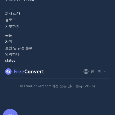
회사 소개
블로그
기부하기
은둔
자귀
보안 및 규정 준수
연락하다
status
한국어
English
Deutsch
© FreeConvert.com버전 모든 권리 보유 (2026)
Español
Français
Português