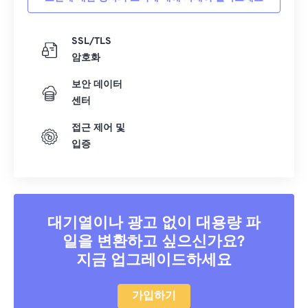
SSL/TLS
암호화
보안 데이터
센터
접근 제어 및
입증
대기열이나 광고 없이 대용량 파
일을 변환하고 싶으신가요?
지금 업그레이드하세요
가입하기