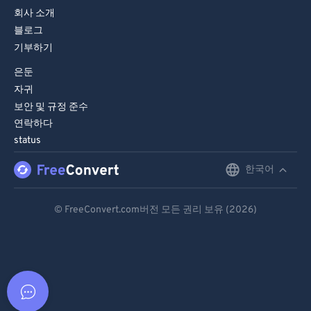
회사 소개
블로그
기부하기
은둔
자귀
보안 및 규정 준수
연락하다
status
한국어
English
Deutsch
© FreeConvert.com버전 모든 권리 보유 (2026)
Español
Français
Português