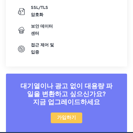
SSL/TLS
암호화
보안 데이터
센터
접근 제어 및
입증
대기열이나 광고 없이 대용량 파
일을 변환하고 싶으신가요?
지금 업그레이드하세요
가입하기