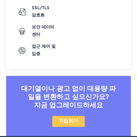
SSL/TLS
암호화
보안 데이터
센터
접근 제어 및
입증
대기열이나 광고 없이 대용량 파
일을 변환하고 싶으신가요?
지금 업그레이드하세요
가입하기