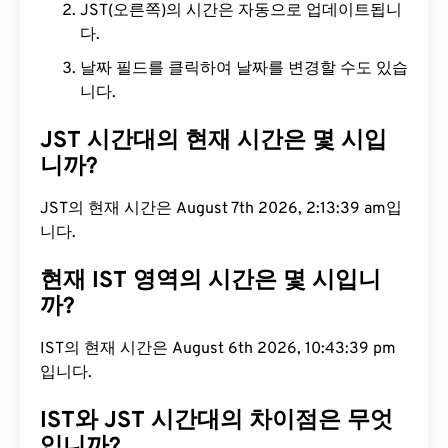
JST(오른쪽)의 시간은 자동으로 업데이트됩니
다.
날짜 필드를 클릭하여 날짜를 변경할 수도 있습
니다.
JST 시간대의 현재 시간은 몇 시입
니까?
JST의 현재 시간은 August 7th 2026, 2:13:40 am입
니다.
현재 IST 영역의 시간은 몇 시입니
까?
IST의 현재 시간은 August 6th 2026, 10:43:40 pm
입니다.
IST와 JST 시간대의 차이점은 무엇
입니까?