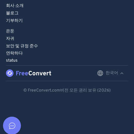
회사 소개
블로그
기부하기
은둔
자귀
보안 및 규정 준수
연락하다
status
한국어
English
Deutsch
© FreeConvert.com버전 모든 권리 보유 (2026)
Español
Français
Português