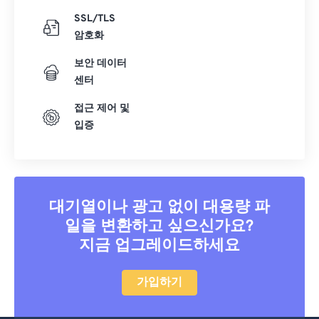
SSL/TLS
암호화
보안 데이터
센터
접근 제어 및
입증
대기열이나 광고 없이 대용량 파
일을 변환하고 싶으신가요?
지금 업그레이드하세요
가입하기