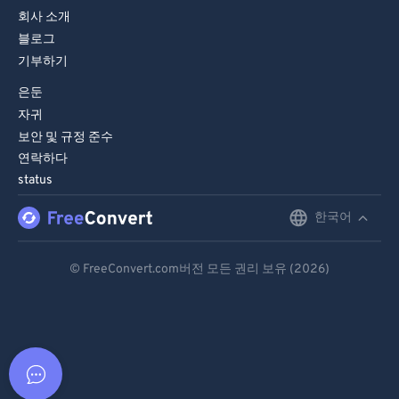
회사 소개
블로그
기부하기
은둔
자귀
보안 및 규정 준수
연락하다
status
한국어
English
Deutsch
© FreeConvert.com버전 모든 권리 보유 (2026)
Español
Français
Português