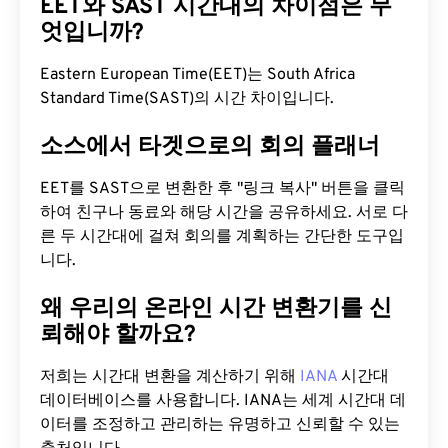
EET와 SAST 시간대의 차이점은 무
엇입니까?
Eastern European Time(EET)는 South Africa
Standard Time(SAST)의 시간 차이입니다.
소스에서 타겟으로의 회의 플래너
EET를 SAST으로 변환한 후 "링크 복사" 버튼을 클릭
하여 친구나 동료와 해당 시간을 공유하세요. 서로 다
른 두 시간대에 걸쳐 회의를 계획하는 간단한 도구입
니다.
왜 우리의 온라인 시간 변환기를 신
뢰해야 할까요?
저희는 시간대 변환을 계산하기 위해
IANA
시간대
데이터베이스를 사용합니다. IANA는 세계 시간대 데
이터를 조정하고 관리하는 유명하고 신뢰할 수 있는