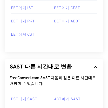
EET 에게 IST
EET 에게 CEST
EET 에게 PKT
EET 에게 AEDT
EET 에게 CST
SAST 다른 시간대로 변환
FreeConvert.com SAST 다음과 같은 다른 시간대로
변환할 수 있습니다.
PST 에게 SAST
ADT 에게 SAST