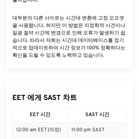
출처입니다.
대부분의 다른 사이트는 시간대 변환에 ​​고정 오프셋
을 사용합니다. 하지만 이 방법은 지정학적 사건이나
일광 절약 시간제 변경으로 인해 오류가 발생하기 쉽
습니다. 따라서 저희는 시간대 데이터베이스를 정기
적으로 업데이트하여 시간 정보가 100% 정확하다는
확신을 드릴 수 있도록 노력하고 있습니다.
EET 에게 SAST 차트
EET 시간
SAST 시간
12:00 am EET (자정)
11:00 pm SAST