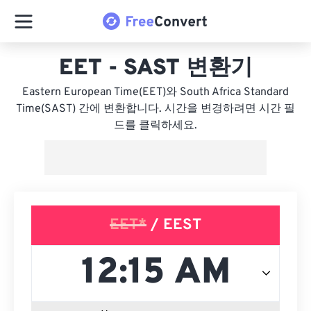
EET - SAST 변환기
Eastern European Time(EET)와 South Africa Standard
Time(SAST) 간에 변환합니다. 시간을 변경하려면 시간 필
드를 클릭하세요.
EET*
/ EEST