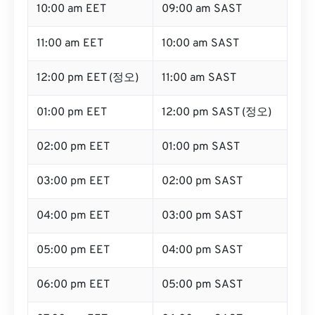
10:00 am EET
09:00 am SAST
11:00 am EET
10:00 am SAST
12:00 pm EET (정오)
11:00 am SAST
01:00 pm EET
12:00 pm SAST (정오)
02:00 pm EET
01:00 pm SAST
03:00 pm EET
02:00 pm SAST
04:00 pm EET
03:00 pm SAST
05:00 pm EET
04:00 pm SAST
06:00 pm EET
05:00 pm SAST