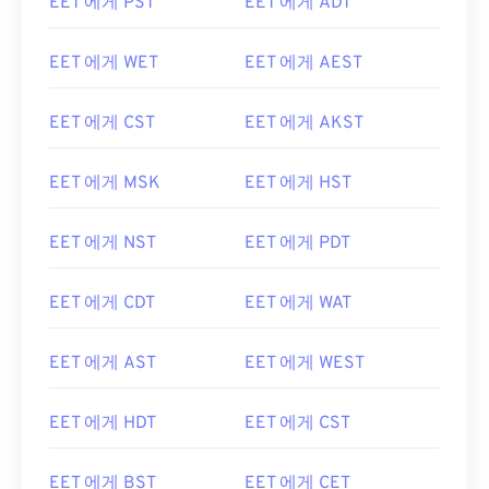
EET 에게 PST
EET 에게 ADT
EET 에게 WET
EET 에게 AEST
EET 에게 CST
EET 에게 AKST
EET 에게 MSK
EET 에게 HST
EET 에게 NST
EET 에게 PDT
EET 에게 CDT
EET 에게 WAT
EET 에게 AST
EET 에게 WEST
EET 에게 HDT
EET 에게 CST
EET 에게 BST
EET 에게 CET