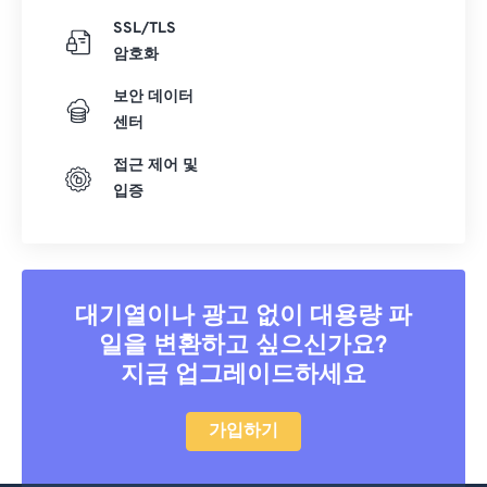
SSL/TLS
암호화
보안 데이터
센터
접근 제어 및
입증
대기열이나 광고 없이 대용량 파
일을 변환하고 싶으신가요?
지금 업그레이드하세요
가입하기