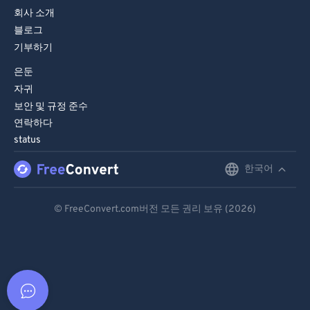
회사 소개
블로그
기부하기
은둔
자귀
보안 및 규정 준수
연락하다
status
한국어
English
Deutsch
© FreeConvert.com버전 모든 권리 보유 (2026)
Español
Français
Português