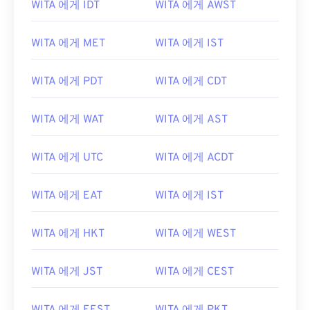
WITA 에게 IDT
WITA 에게 AWST
WITA 에게 MET
WITA 에게 IST
WITA 에게 PDT
WITA 에게 CDT
WITA 에게 WAT
WITA 에게 AST
WITA 에게 UTC
WITA 에게 ACDT
WITA 에게 EAT
WITA 에게 IST
WITA 에게 HKT
WITA 에게 WEST
WITA 에게 JST
WITA 에게 CEST