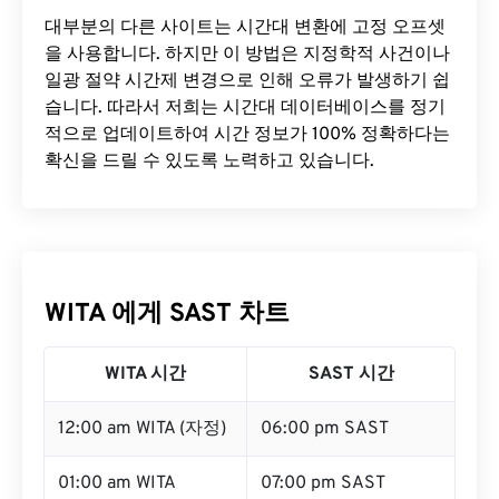
대부분의 다른 사이트는 시간대 변환에 ​​고정 오프셋
을 사용합니다. 하지만 이 방법은 지정학적 사건이나
일광 절약 시간제 변경으로 인해 오류가 발생하기 쉽
습니다. 따라서 저희는 시간대 데이터베이스를 정기
적으로 업데이트하여 시간 정보가 100% 정확하다는
확신을 드릴 수 있도록 노력하고 있습니다.
WITA 에게 SAST 차트
WITA 시간
SAST 시간
12:00 am WITA (자정)
06:00 pm SAST
01:00 am WITA
07:00 pm SAST