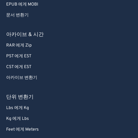
EPUB 에게 MOBI
문서 변환기
아카이브 & 시간
RAR 에게 Zip
PST 에게 EST
CST 에게 EST
아카이브 변환기
단위 변환기
Lbs 에게 Kg
Kg 에게 Lbs
Feet 에게 Meters