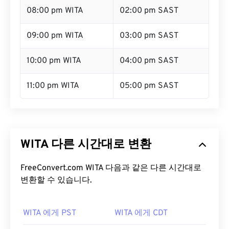
08:00 pm WITA
02:00 pm SAST
09:00 pm WITA
03:00 pm SAST
10:00 pm WITA
04:00 pm SAST
11:00 pm WITA
05:00 pm SAST
WITA 다른 시간대로 변환
FreeConvert.com WITA 다음과 같은 다른 시간대로
변환할 수 있습니다.
WITA 에게 PST
WITA 에게 CDT