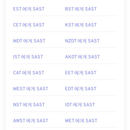
EST 에게 SAST
BST 에게 SAST
CET 에게 SAST
KST 에게 SAST
MDT 에게 SAST
NZDT 에게 SAST
IST 에게 SAST
AKDT 에게 SAST
CAT 에게 SAST
EET 에게 SAST
MEST 에게 SAST
EDT 에게 SAST
NST 에게 SAST
IDT 에게 SAST
AWST 에게 SAST
MET 에게 SAST