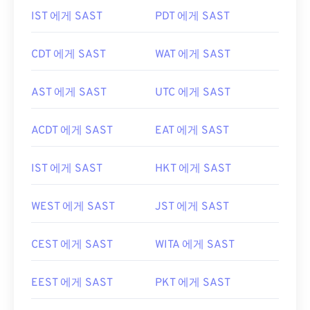
IST 에게 SAST
PDT 에게 SAST
CDT 에게 SAST
WAT 에게 SAST
AST 에게 SAST
UTC 에게 SAST
ACDT 에게 SAST
EAT 에게 SAST
IST 에게 SAST
HKT 에게 SAST
WEST 에게 SAST
JST 에게 SAST
CEST 에게 SAST
WITA 에게 SAST
EEST 에게 SAST
PKT 에게 SAST