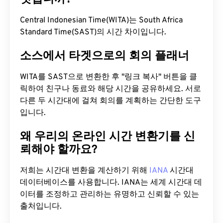
Central Indonesian Time(WITA)는 South Africa
Standard Time(SAST)의 시간 차이입니다.
소스에서 타겟으로의 회의 플래너
WITA를 SAST으로 변환한 후 "링크 복사" 버튼을 클
릭하여 친구나 동료와 해당 시간을 공유하세요. 서로
다른 두 시간대에 걸쳐 회의를 계획하는 간단한 도구
입니다.
왜 우리의 온라인 시간 변환기를 신
뢰해야 할까요?
저희는 시간대 변환을 계산하기 위해
IANA
시간대
데이터베이스를 사용합니다. IANA는 세계 시간대 데
이터를 조정하고 관리하는 유명하고 신뢰할 수 있는
출처입니다.