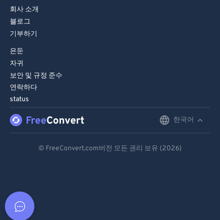
회사 소개
블로그
기부하기
은둔
자귀
보안 및 규정 준수
연락하다
status
한국어
English
Deutsch
© FreeConvert.com버전 모든 권리 보유 (2026)
Español
Français
Português