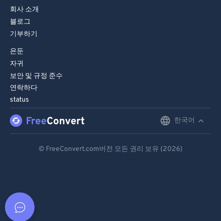
회사 소개
블로그
기부하기
은둔
자귀
보안 및 규정 준수
연락하다
status
한국어
English
Deutsch
© FreeConvert.com버전 모든 권리 보유 (2026)
Español
Français
Português