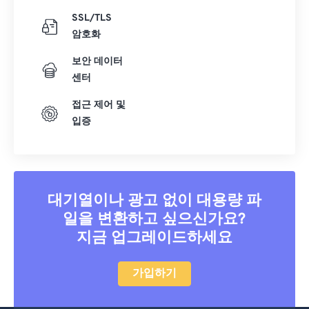
SSL/TLS
암호화
보안 데이터
센터
접근 제어 및
입증
대기열이나 광고 없이 대용량 파
일을 변환하고 싶으신가요?
지금 업그레이드하세요
가입하기