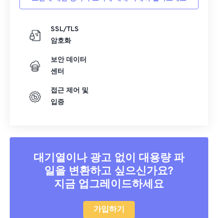
SSL/TLS
암호화
보안 데이터
센터
접근 제어 및
입증
대기열이나 광고 없이 대용량 파
일을 변환하고 싶으신가요?
지금 업그레이드하세요
가입하기