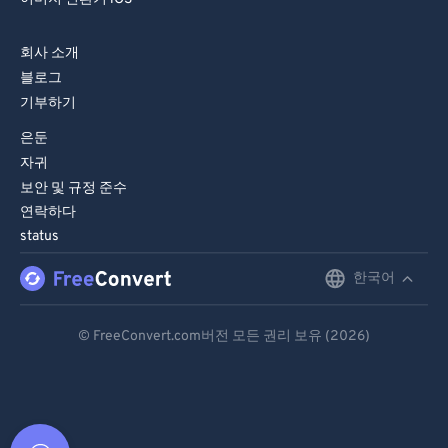
회사 소개
블로그
기부하기
은둔
자귀
보안 및 규정 준수
연락하다
status
한국어
English
Deutsch
© FreeConvert.com버전 모든 권리 보유 (2026)
Español
Français
Português