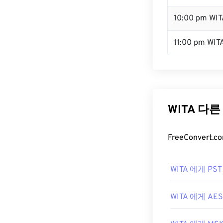
10:00 pm WIT
11:00 pm WIT
WITA 다
FreeConver
WITA 에게 PST
WITA 에게 AES