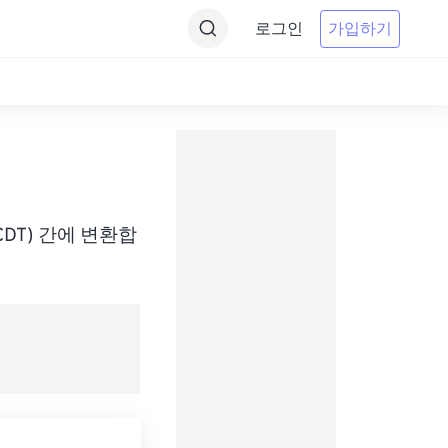
로그인
가입하기
me(ACDT) 간에 변환합