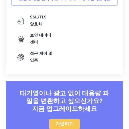
SSL/TLS
암호화
보안 데이터
센터
접근 제어 및
입증
대기열이나 광고 없이 대용량 파
일을 변환하고 싶으신가요?
지금 업그레이드하세요
가입하기