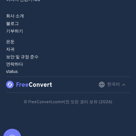
회사 소개
블로그
기부하기
은둔
자귀
보안 및 규정 준수
연락하다
status
한국어
English
Deutsch
© FreeConvert.com버전 모든 권리 보유 (2026)
Español
Français
Português