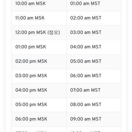
10:00 am MSK
01:00 am MST
11:00 am MSK
02:00 am MST
12:00 pm MSK (정오)
03:00 am MST
01:00 pm MSK
04:00 am MST
02:00 pm MSK
05:00 am MST
03:00 pm MSK
06:00 am MST
04:00 pm MSK
07:00 am MST
05:00 pm MSK
08:00 am MST
06:00 pm MSK
09:00 am MST