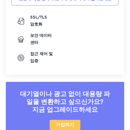
SSL/TLS
암호화
보안 데이터
센터
접근 제어 및
입증
대기열이나 광고 없이 대용량 파
일을 변환하고 싶으신가요?
지금 업그레이드하세요
가입하기