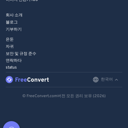
회사 소개
블로그
기부하기
은둔
자귀
보안 및 규정 준수
연락하다
status
한국어
English
Deutsch
© FreeConvert.com버전 모든 권리 보유 (2026)
Español
Français
Português