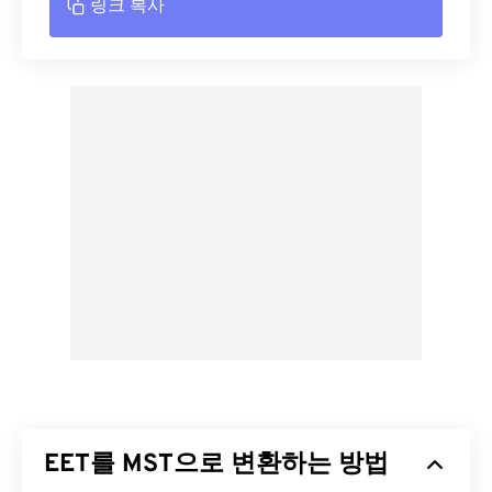
링크 복사
EET를 MST으로 변환하는 방법