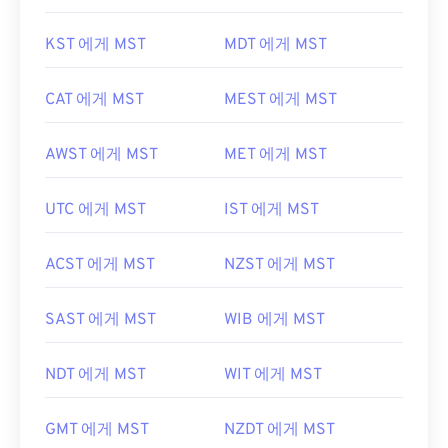
KST 에게 MST
MDT 에게 MST
CAT 에게 MST
MEST 에게 MST
AWST 에게 MST
MET 에게 MST
UTC 에게 MST
IST 에게 MST
ACST 에게 MST
NZST 에게 MST
SAST 에게 MST
WIB 에게 MST
NDT 에게 MST
WIT 에게 MST
GMT 에게 MST
NZDT 에게 MST