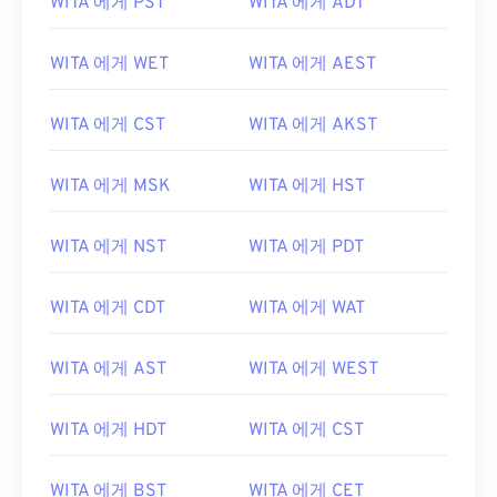
WITA 에게 PST
WITA 에게 ADT
WITA 에게 WET
WITA 에게 AEST
WITA 에게 CST
WITA 에게 AKST
WITA 에게 MSK
WITA 에게 HST
WITA 에게 NST
WITA 에게 PDT
WITA 에게 CDT
WITA 에게 WAT
WITA 에게 AST
WITA 에게 WEST
WITA 에게 HDT
WITA 에게 CST
WITA 에게 BST
WITA 에게 CET