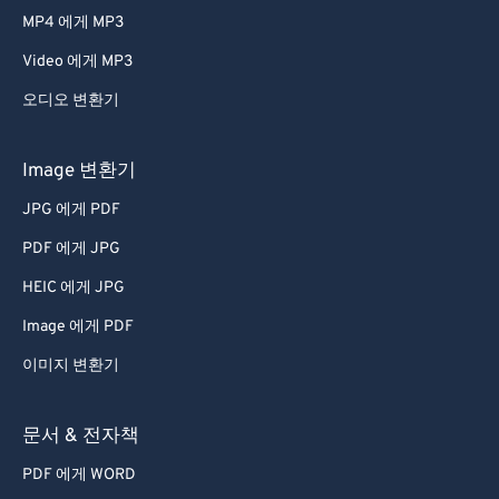
MP4 에게 MP3
Video 에게 MP3
오디오 변환기
Image 변환기
JPG 에게 PDF
PDF 에게 JPG
HEIC 에게 JPG
Image 에게 PDF
이미지 변환기
문서 & 전자책
PDF 에게 WORD