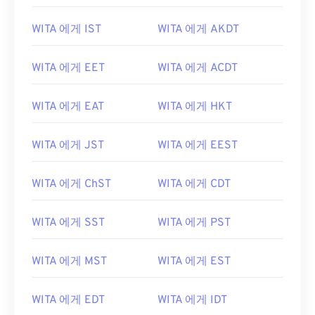
WITA 에게 IST
WITA 에게 AKDT
WITA 에게 EET
WITA 에게 ACDT
WITA 에게 EAT
WITA 에게 HKT
WITA 에게 JST
WITA 에게 EEST
WITA 에게 ChST
WITA 에게 CDT
WITA 에게 SST
WITA 에게 PST
WITA 에게 MST
WITA 에게 EST
WITA 에게 EDT
WITA 에게 IDT