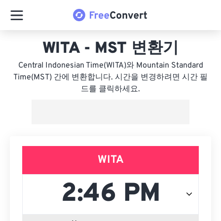
WITA - MST 변환기
Central Indonesian Time(WITA)와 Mountain Standard
Time(MST) 간에 변환합니다. 시간을 변경하려면 시간 필
드를 클릭하세요.
WITA