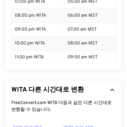
07:00 pm WITA
05:00 am MST
08:00 pm WITA
06:00 am MST
09:00 pm WITA
07:00 am MST
10:00 pm WITA
08:00 am MST
11:00 pm WITA
09:00 am MST
WITA 다른 시간대로 변환
FreeConvert.com WITA 다음과 같은 다른 시간대로
변환할 수 있습니다.