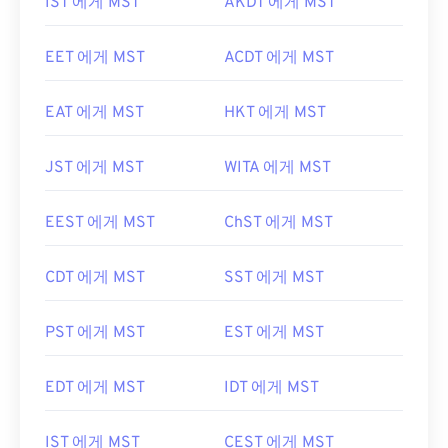
IST 에게 MST
AKDT 에게 MST
EET 에게 MST
ACDT 에게 MST
EAT 에게 MST
HKT 에게 MST
JST 에게 MST
WITA 에게 MST
EEST 에게 MST
ChST 에게 MST
CDT 에게 MST
SST 에게 MST
PST 에게 MST
EST 에게 MST
EDT 에게 MST
IDT 에게 MST
IST 에게 MST
CEST 에게 MST