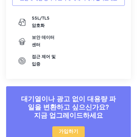
SSL/TLS
암호화
보안 데이터
센터
접근 제어 및
입증
대기열이나 광고 없이 대용량 파
일을 변환하고 싶으신가요?
지금 업그레이드하세요
가입하기