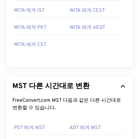
WITA 에게 IST
WITA 에게 CEST
WITA 에게 PKT
WITA 에게 AEDT
WITA 에게 CST
MST 다른 시간대로 변환
FreeConvert.com MST 다음과 같은 다른 시간대로
변환할 수 있습니다.
PST 에게 MST
ADT 에게 MST