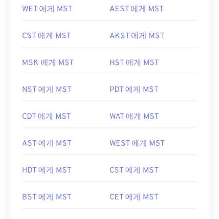
WET 에게 MST
AEST 에게 MST
CST 에게 MST
AKST 에게 MST
MSK 에게 MST
HST 에게 MST
NST 에게 MST
PDT 에게 MST
CDT 에게 MST
WAT 에게 MST
AST 에게 MST
WEST 에게 MST
HDT 에게 MST
CST 에게 MST
BST 에게 MST
CET 에게 MST