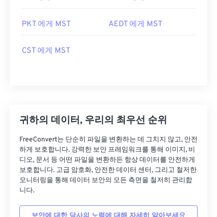
PKT 에게 MST
AEDT 에게 MST
CST 에게 MST
귀하의 데이터, 우리의 최우선 순위
FreeConvert는 단순히 파일을 변환하는 데 그치지 않고, 안전
하게 보호합니다. 강력한 보안 프레임워크를 통해 이미지, 비
디오, 문서 등 어떤 파일을 변환하든 항상 데이터를 안전하게
보호합니다. 고급 암호화, 안전한 데이터 센터, 그리고 철저한
모니터링을 통해 데이터 보안의 모든 측면을 철저히 관리합
니다.
보안에 대한 당사의 노력에 대해 자세히 알아보세요