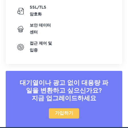
SSL/TLS
암호화
보안 데이터
센터
접근 제어 및
입증
대기열이나 광고 없이 대용량 파
일을 변환하고 싶으신가요?
지금 업그레이드하세요
가입하기