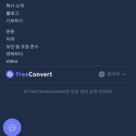
회사 소개
블로그
기부하기
은둔
자귀
보안 및 규정 준수
연락하다
status
한국어
English
Deutsch
© FreeConvert.com버전 모든 권리 보유 (2026)
Español
Français
Português