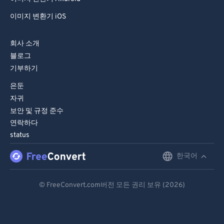
이미지 변환기 iOS
회사 소개
블로그
기부하기
은둔
자귀
보안 및 규정 준수
연락하다
status
한국어
English
Deutsch
© FreeConvert.com버전 모든 권리 보유 (2026)
Español
Français