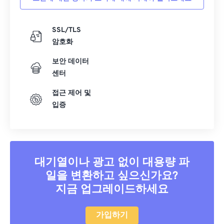
SSL/TLS
암호화
보안 데이터
센터
접근 제어 및
입증
대기열이나 광고 없이 대용량 파
일을 변환하고 싶으신가요?
지금 업그레이드하세요
가입하기