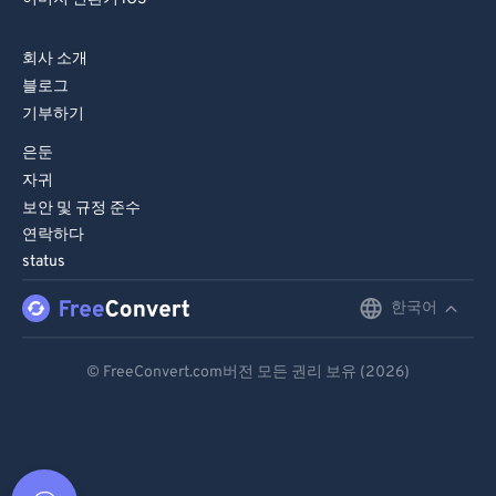
회사 소개
블로그
기부하기
은둔
자귀
보안 및 규정 준수
연락하다
status
한국어
English
Deutsch
© FreeConvert.com버전 모든 권리 보유 (2026)
Español
Français
Português