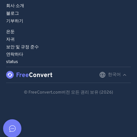
회사 소개
블로그
기부하기
은둔
자귀
보안 및 규정 준수
연락하다
status
한국어
English
Deutsch
© FreeConvert.com버전 모든 권리 보유 (2026)
Español
Français
Português