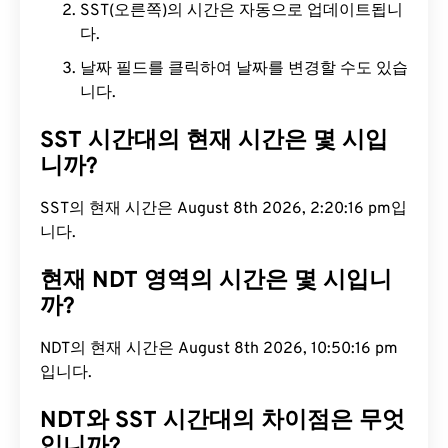
SST(오른쪽)의 시간은 자동으로 업데이트됩니
다.
날짜 필드를 클릭하여 날짜를 변경할 수도 있습
니다.
SST 시간대의 현재 시간은 몇 시입
니까?
SST의 현재 시간은 August 8th 2026, 2:20:17 pm입
니다.
현재 NDT 영역의 시간은 몇 시입니
까?
NDT의 현재 시간은 August 8th 2026, 10:50:17 pm
입니다.
NDT와 SST 시간대의 차이점은 무엇
입니까?