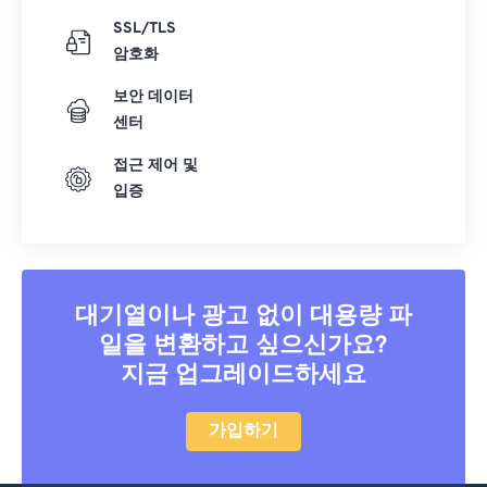
SSL/TLS
암호화
보안 데이터
센터
접근 제어 및
입증
대기열이나 광고 없이 대용량 파
일을 변환하고 싶으신가요?
지금 업그레이드하세요
가입하기