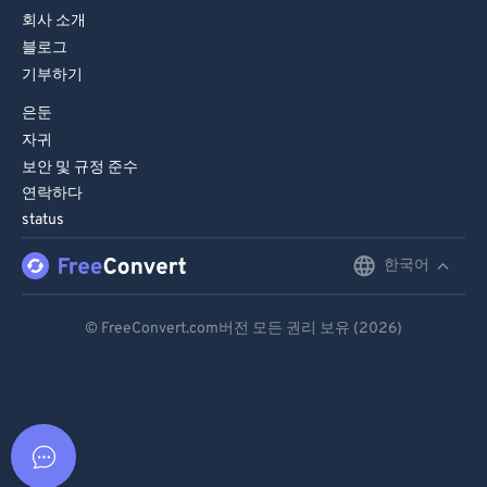
회사 소개
블로그
기부하기
은둔
자귀
보안 및 규정 준수
연락하다
status
한국어
English
Deutsch
© FreeConvert.com버전 모든 권리 보유 (2026)
Español
Français
Português