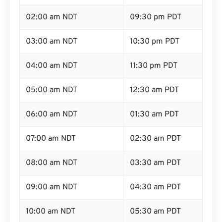
02:00 am NDT
09:30 pm PDT
03:00 am NDT
10:30 pm PDT
04:00 am NDT
11:30 pm PDT
05:00 am NDT
12:30 am PDT
06:00 am NDT
01:30 am PDT
07:00 am NDT
02:30 am PDT
08:00 am NDT
03:30 am PDT
09:00 am NDT
04:30 am PDT
10:00 am NDT
05:30 am PDT