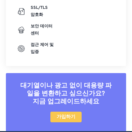
SSL/TLS
암호화
보안 데이터
센터
접근 제어 및
입증
대기열이나 광고 없이 대용량 파
일을 변환하고 싶으신가요?
지금 업그레이드하세요
가입하기