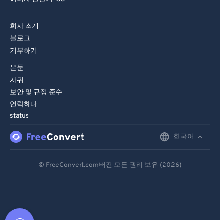
회사 소개
블로그
기부하기
은둔
자귀
보안 및 규정 준수
연락하다
status
한국어
English
Deutsch
© FreeConvert.com버전 모든 권리 보유 (2026)
Español
Français
Português