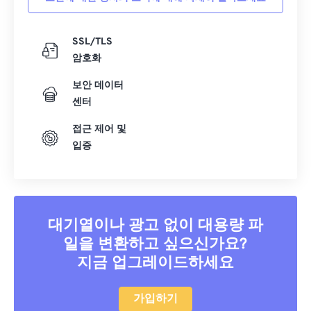
SSL/TLS
암호화
보안 데이터
센터
접근 제어 및
입증
대기열이나 광고 없이 대용량 파
일을 변환하고 싶으신가요?
지금 업그레이드하세요
가입하기