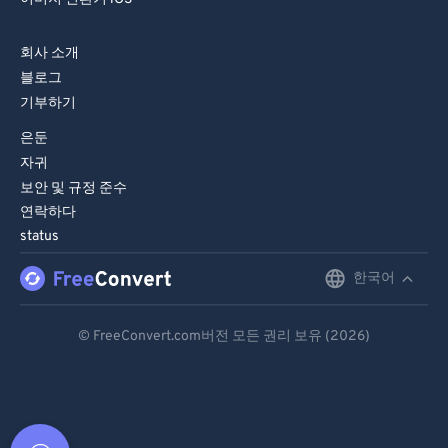
회사 소개
블로그
기부하기
은둔
자귀
보안 및 규정 준수
연락하다
status
한국어
English
Deutsch
© FreeConvert.com버전 모든 권리 보유 (2026)
Español
Français
Português