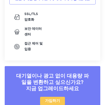
SSL/TLS
암호화
보안 데이터
센터
접근 제어 및
입증
대기열이나 광고 없이 대용량 파
일을 변환하고 싶으신가요?
지금 업그레이드하세요
가입하기