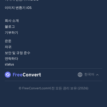
이미지 변환기 iOS
회사 소개
블로그
기부하기
은둔
자귀
보안 및 규정 준수
연락하다
status
한국어
English
Deutsch
© FreeConvert.com버전 모든 권리 보유 (2026)
Español
Français