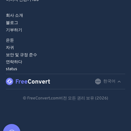
회사 소개
블로그
기부하기
은둔
자귀
보안 및 규정 준수
연락하다
status
한국어
English
Deutsch
© FreeConvert.com버전 모든 권리 보유 (2026)
Español
Français
Português