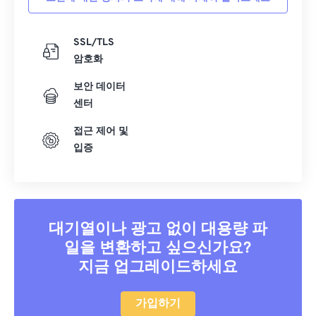
SSL/TLS
암호화
보안 데이터
센터
접근 제어 및
입증
대기열이나 광고 없이 대용량 파
일을 변환하고 싶으신가요?
지금 업그레이드하세요
가입하기