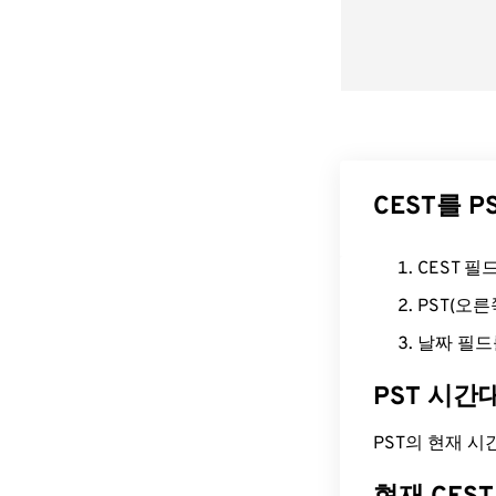
CEST를 
CEST 
PST(오
날짜 필드
PST 시간
PST의 현재 시간은 