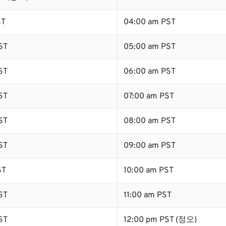
ST
04:00 am PST
ST
05:00 am PST
ST
06:00 am PST
ST
07:00 am PST
ST
08:00 am PST
ST
09:00 am PST
ST
10:00 am PST
ST
11:00 am PST
ST
12:00 pm PST (정오)