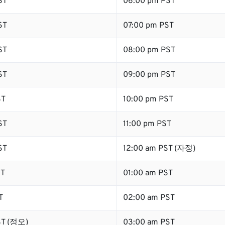
ST
06:00 pm PST
ST
07:00 pm PST
ST
08:00 pm PST
ST
09:00 pm PST
ST
10:00 pm PST
ST
11:00 pm PST
ST
12:00 am PST (자정)
ST
01:00 am PST
T
02:00 am PST
ST (정오)
03:00 am PST