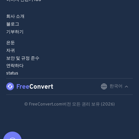
회사 소개
블로그
기부하기
은둔
자귀
보안 및 규정 준수
연락하다
status
한국어
English
Deutsch
© FreeConvert.com버전 모든 권리 보유 (2026)
Español
Français
Português