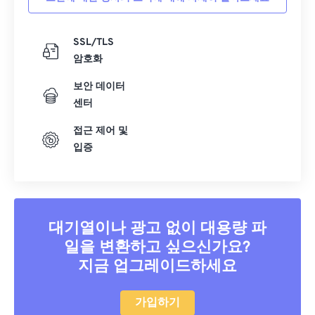
SSL/TLS
암호화
보안 데이터
센터
접근 제어 및
입증
대기열이나 광고 없이 대용량 파
일을 변환하고 싶으신가요?
지금 업그레이드하세요
가입하기