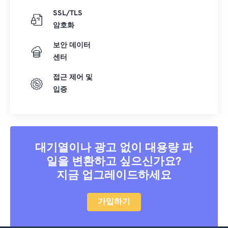
SSL/TLS
암호화
보안 데이터
센터
접근 제어 및
입증
대기열이나 광고 없이 대용량 파
일을 변환하고 싶으신가요?
지금 업그레이드하세요
가입하기