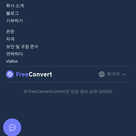
회사 소개
블로그
기부하기
은둔
자귀
보안 및 규정 준수
연락하다
status
한국어
English
Deutsch
© FreeConvert.com버전 모든 권리 보유 (2026)
Español
Français
Português