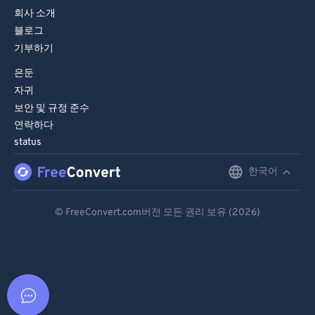
회사 소개
블로그
기부하기
은둔
자귀
보안 및 규정 준수
연락하다
status
한국어
English
Deutsch
© FreeConvert.com버전 모든 권리 보유 (2026)
Español
Français
Português