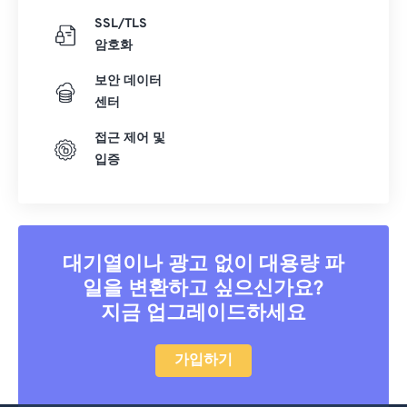
SSL/TLS
암호화
보안 데이터
센터
접근 제어 및
입증
대기열이나 광고 없이 대용량 파
일을 변환하고 싶으신가요?
지금 업그레이드하세요
가입하기