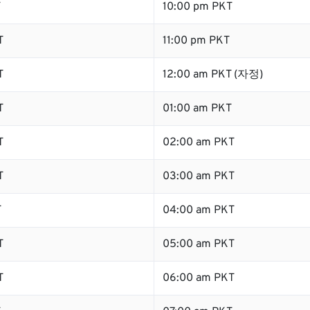
T
10:00 pm PKT
T
11:00 pm PKT
T
12:00 am PKT (자정)
T
01:00 am PKT
T
02:00 am PKT
T
03:00 am PKT
T
04:00 am PKT
T
05:00 am PKT
T
06:00 am PKT