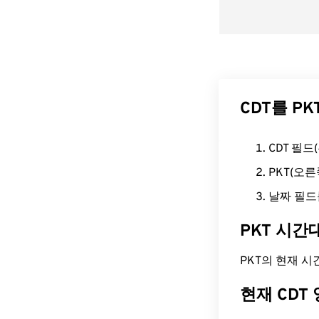
CDT를 P
CDT 필
PKT(오
날짜 필드
PKT 시간
PKT의 현재 시간은
현재 CDT