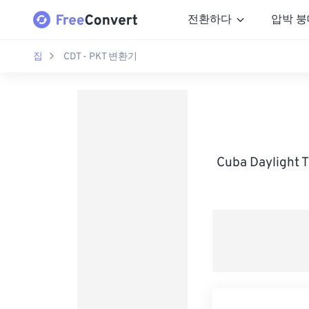
전환하다
압박 붕
집
CDT - PKT 변환기
Cuba Dayligh