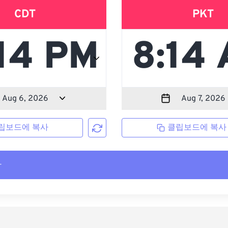
CDT
PKT
립보드에 복사
클립보드에 복사
사