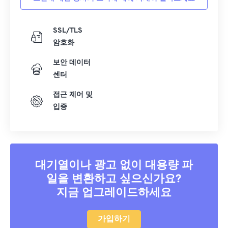
SSL/TLS
암호화
보안 데이터
센터
접근 제어 및
입증
대기열이나 광고 없이 대용량 파
일을 변환하고 싶으신가요?
지금 업그레이드하세요
가입하기