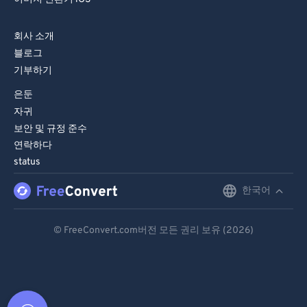
회사 소개
블로그
기부하기
은둔
자귀
보안 및 규정 준수
연락하다
status
한국어
English
Deutsch
© FreeConvert.com버전 모든 권리 보유 (2026)
Español
Français
Português