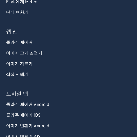
Feet 에게 Meters
단위 변환기
웹 앱
콜라주 메이커
이미지 크기 조절기
이미지 자르기
색상 선택기
모바일 앱
콜라주 메이커 Android
콜라주 메이커 iOS
이미지 변환기 Android
이미지 변환기 iOS