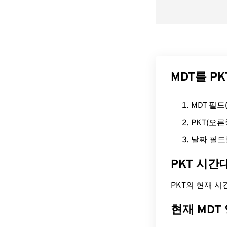
MDT를 P
MDT 필
PKT(오
날짜 필드
PKT 시간
PKT의 현재 시간은
현재 MDT