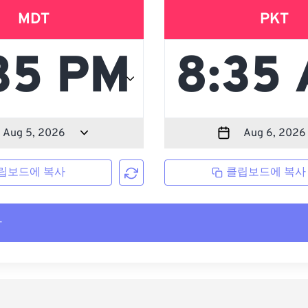
MDT
PKT
립보드에 복사
클립보드에 복사
사