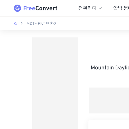
전환하다
압박 붕
집
MDT - PKT 변환기
Mountain Day