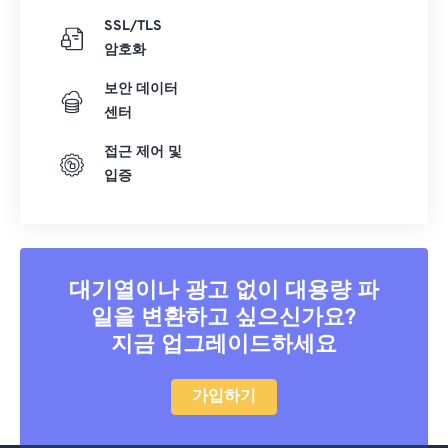
SSL/TLS
암호화
보안 데이터
센터
접근 제어 및
입증
대기열이나 광고 없이 대용량 파
일을 변환하고 싶으신가요?
지금 업그레이드하세요
가입하기