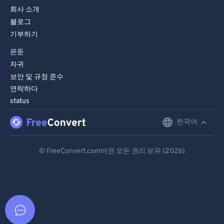
회사 소개
블로그
기부하기
은둔
자귀
보안 및 규정 준수
연락하다
status
한국어
English
Deutsch
© FreeConvert.com버전 모든 권리 보유 (2026)
Español
Français
Português