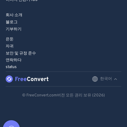
회사 소개
블로그
기부하기
은둔
자귀
보안 및 규정 준수
연락하다
status
한국어
English
Deutsch
© FreeConvert.com버전 모든 권리 보유 (2026)
Español
Français
Português