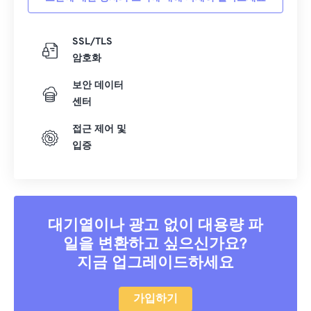
SSL/TLS
암호화
보안 데이터
센터
접근 제어 및
입증
대기열이나 광고 없이 대용량 파
일을 변환하고 싶으신가요?
지금 업그레이드하세요
가입하기