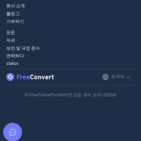
회사 소개
블로그
기부하기
은둔
자귀
보안 및 규정 준수
연락하다
status
한국어
English
Deutsch
© FreeConvert.com버전 모든 권리 보유 (2026)
Español
Français
Português