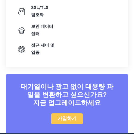
SSL/TLS
암호화
보안 데이터
센터
접근 제어 및
입증
대기열이나 광고 없이 대용량 파
일을 변환하고 싶으신가요?
지금 업그레이드하세요
가입하기