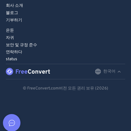
회사 소개
블로그
기부하기
은둔
자귀
보안 및 규정 준수
연락하다
status
한국어
English
Deutsch
© FreeConvert.com버전 모든 권리 보유 (2026)
Español
Français
Português