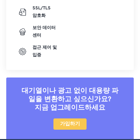
SSL/TLS
암호화
보안 데이터
센터
접근 제어 및
입증
대기열이나 광고 없이 대용량 파
일을 변환하고 싶으신가요?
지금 업그레이드하세요
가입하기