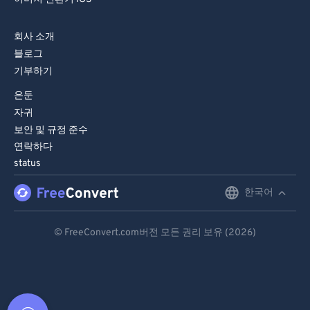
회사 소개
블로그
기부하기
은둔
자귀
보안 및 규정 준수
연락하다
status
한국어
English
Deutsch
© FreeConvert.com버전 모든 권리 보유 (2026)
Español
Français
Português