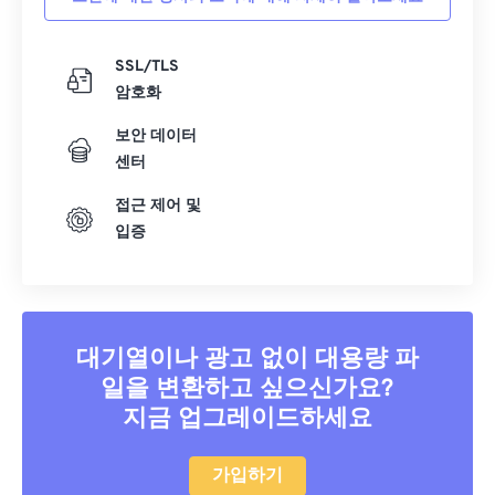
SSL/TLS
암호화
보안 데이터
센터
접근 제어 및
입증
대기열이나 광고 없이 대용량 파
일을 변환하고 싶으신가요?
지금 업그레이드하세요
가입하기