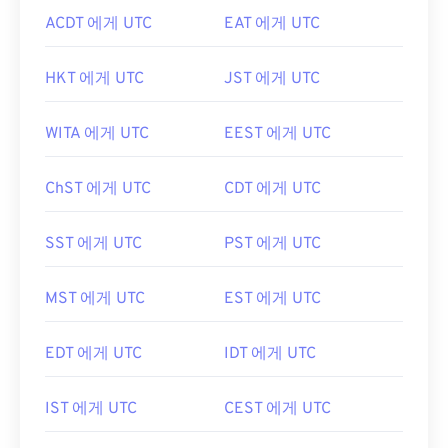
ACDT 에게 UTC
EAT 에게 UTC
HKT 에게 UTC
JST 에게 UTC
WITA 에게 UTC
EEST 에게 UTC
ChST 에게 UTC
CDT 에게 UTC
SST 에게 UTC
PST 에게 UTC
MST 에게 UTC
EST 에게 UTC
EDT 에게 UTC
IDT 에게 UTC
IST 에게 UTC
CEST 에게 UTC