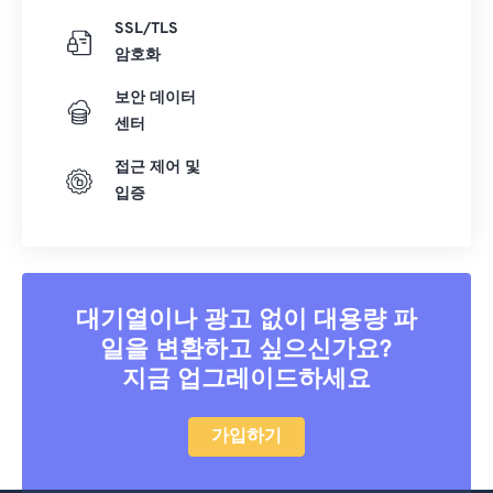
SSL/TLS
암호화
보안 데이터
센터
접근 제어 및
입증
대기열이나 광고 없이 대용량 파
일을 변환하고 싶으신가요?
지금 업그레이드하세요
가입하기