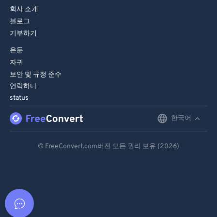
회사 소개
블로그
기부하기
은둔
자귀
보안 및 규정 준수
연락하다
status
한국어
English
Deutsch
© FreeConvert.com버전 모든 권리 보유 (2026)
Español
Français
Português