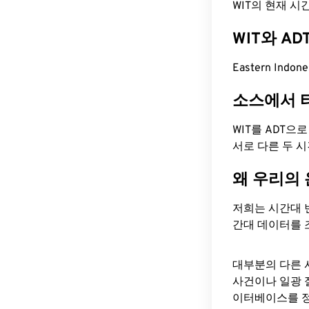
WIT의 현재 시간은
WIT와 A
Eastern Indon
소스에서 
WIT를 ADT으
서로 다른 두 
왜 우리의
저희는 시간대 
간대 데이터를 
대부분의 다른 
사건이나 일광 
이터베이스를 정