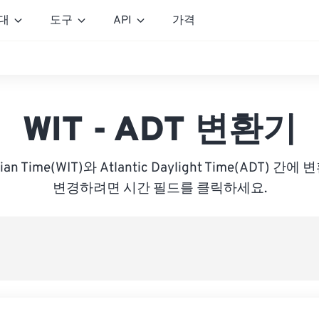
대
도구
API
가격
WIT - ADT 변환기
esian Time(WIT)와 Atlantic Daylight Time(ADT)
변경하려면 시간 필드를 클릭하세요.