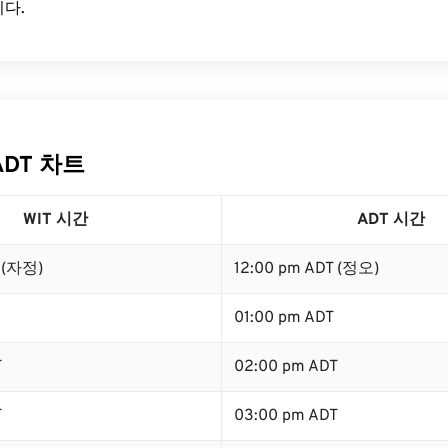
다.
ADT 차트
WIT 시간
ADT 시간
T (자정)
12:00 pm ADT (정오)
01:00 pm ADT
T
02:00 pm ADT
T
03:00 pm ADT