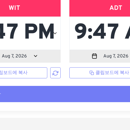
WIT
ADT
립보드에 복사
클립보드에 복사
사