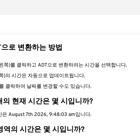
DT으로 변환하는 방법
드(왼쪽)를 클릭하고 ADT으로 변환하려는 시간을 선택합니다.
른쪽)의 시간은 자동으로 업데이트됩니다.
를 클릭하여 날짜를 변경할 수도 있습니다.
대의 현재 시간은 몇 시입니까?
 August 7th 2026, 9:48:04 am입니다.
 영역의 시간은 몇 시입니까?