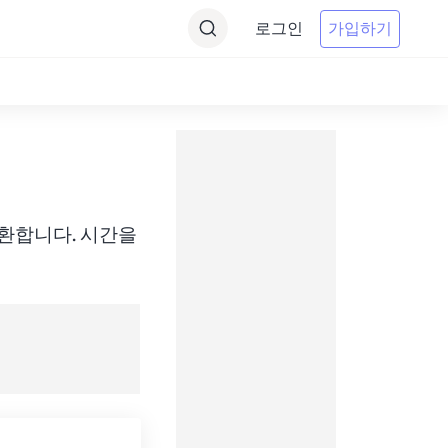
로그인
가입하기
 간에 변환합니다. 시간을