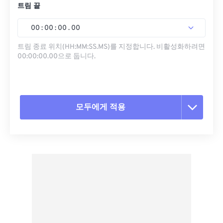
트림 끝
00
:
00
:
00
.
00
트림 종료 위치(HH:MM:SS.MS)를 지정합니다. 비활성화하려면
00:00:00.00으로 둡니다.
모두에게 적용
모든 옵션 재설정
사전 설정에서 적용
사전 설정으로 저장