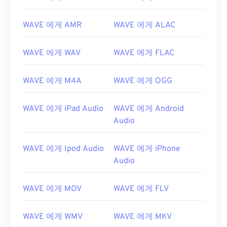
WAVE 에게 AMR
WAVE 에게 ALAC
WAVE 에게 WAV
WAVE 에게 FLAC
WAVE 에게 M4A
WAVE 에게 OGG
WAVE 에게 iPad Audio
WAVE 에게 Android
Audio
WAVE 에게 Ipod Audio
WAVE 에게 iPhone
Audio
00
00
00
00
00
00
00
00
WAVE 에게 MOV
WAVE 에게 FLV
00
00
00
00
00
00
00
00
WAVE 에게 WMV
WAVE 에게 MKV
01
01
01
01
01
01
01
01