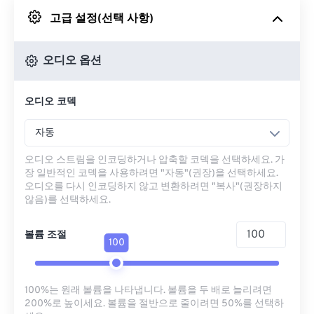
고급 설정(선택 사항)
Google 드라이브에서
오디오 옵션
OneDrive에서
오디오 코덱
URL에서
자동
오디오 스트림을 인코딩하거나 압축할 코덱을 선택하세요. 가
장 일반적인 코덱을 사용하려면 "자동"(권장)을 선택하세요.
오디오를 다시 인코딩하지 않고 변환하려면 "복사"(권장하지
않음)를 선택하세요.
볼륨 조절
100
100%는 원래 볼륨을 나타냅니다. 볼륨을 두 배로 늘리려면
200%로 높이세요. 볼륨을 절반으로 줄이려면 50%를 선택하