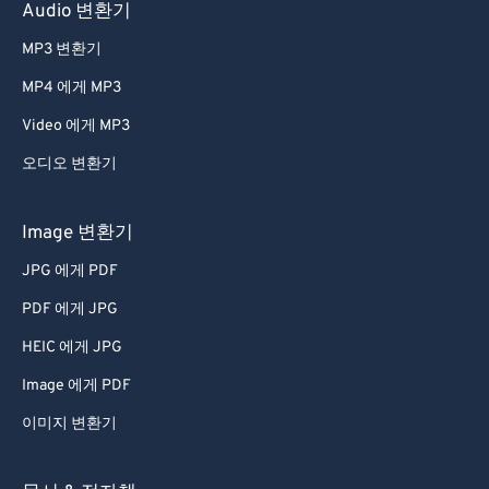
41
41
41
41
41
41
Audio 변환기
42
42
42
42
42
42
MP3 변환기
43
43
43
43
43
43
MP4 에게 MP3
44
44
44
44
44
44
Video 에게 MP3
45
45
45
45
45
45
오디오 변환기
46
46
46
46
46
46
47
47
47
47
47
47
Image 변환기
48
48
48
48
48
48
JPG 에게 PDF
49
49
49
49
49
49
PDF 에게 JPG
50
50
50
50
50
50
HEIC 에게 JPG
51
51
51
51
51
51
Image 에게 PDF
52
52
52
52
52
52
이미지 변환기
53
53
53
53
53
53
54
54
54
54
54
54