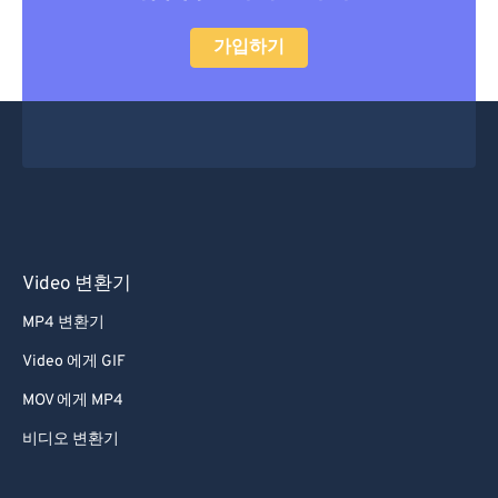
28
28
28
28
28
28
29
29
29
29
29
29
가입하기
30
30
30
30
30
30
31
31
31
31
31
31
32
32
32
32
32
32
33
33
33
33
33
33
34
34
34
34
34
34
35
35
35
35
35
35
Video 변환기
36
36
36
36
36
36
MP4 변환기
37
37
37
37
37
37
Video 에게 GIF
38
38
38
38
38
38
MOV 에게 MP4
39
39
39
39
39
39
비디오 변환기
40
40
40
40
40
40