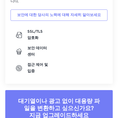
니다.
15
15
15
15
15
15
15
15
16
16
16
16
16
16
16
16
보안에 대한 당사의 노력에 대해 자세히 알아보세요
17
17
17
17
17
17
17
17
18
18
18
18
18
18
18
18
SSL/TLS
암호화
19
19
19
19
19
19
19
19
20
20
20
20
20
20
20
20
보안 데이터
센터
21
21
21
21
21
21
21
21
접근 제어 및
22
22
22
22
22
22
22
22
입증
23
23
23
23
23
23
23
23
24
24
24
24
24
24
25
25
25
25
25
25
대기열이나 광고 없이 대용량 파
26
26
26
26
26
26
일을 변환하고 싶으신가요?
27
27
27
27
27
27
지금 업그레이드하세요