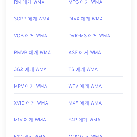
RM 에게 WMA
MPG 에게 WMA
WMA 파일을 열 수 있는 다른 프로그램으로는
VLC
https://en.wikipedia.org/wiki/WAV
미디어 플레이어
와
UltraMixer
가 있습니다. 모바일
3GPP 에게 WMA
DIVX 에게 WMA
https://www.techopedia.com/definition/12636/wavefor
기기에서는
Apple iOS
,
Google Android
,
Windows
audio-wav
Phone/Windows 10 Mobile
용 버전이 각각 있는
OverDrive Media Console을
사용해 보세요.
VOB 에게 WMA
DVR-MS 에게 WMA
개발자:
Microsoft
RMVB 에게 WMA
ASF 에게 WMA
최초 출시:
1999년
유용한 링크:
3G2 에게 WMA
TS 에게 WMA
https://en.wikipedia.org/wiki/Windows_Media_Audio
https://docs.microsoft.com/en-
MPV 에게 WMA
WTV 에게 WMA
us/windows/desktop/medfound/windows-media-
codecs
XVID 에게 WMA
MXF 에게 WMA
M1V 에게 WMA
F4P 에게 WMA