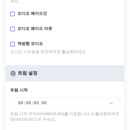
세요.
오디오 페이드인
오디오 페이드 아웃
역방향 오디오
오디오 스트림을 역전하려면 활성화하세요
트림 설정
트림 시작
00
:
00
:
00
.
00
트림 시작 위치(HH:MM:SS.MS)를 지정합니다. 비활성화하려면
00:00:00.00으로 두세요.