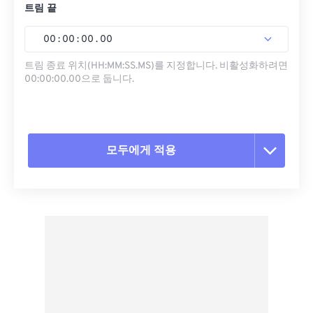
트림 끝
00
:
00
:
00
.
00
트림 종료 위치(HH:MM:SS.MS)를 지정합니다. 비활성화하려면
00:00:00.00으로 둡니다.
모두에게 적용
모든 옵션 재설정
사전 설정에서 적용
사전 설정으로 저장