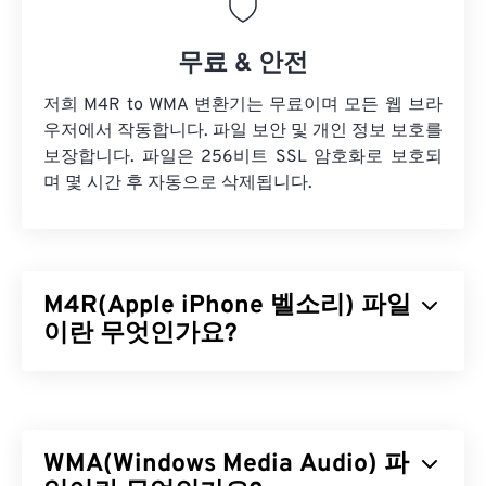
무료 & 안전
저희 M4R to WMA 변환기는 무료이며 모든 웹 브라
우저에서 작동합니다. 파일 보안 및 개인 정보 보호를
보장합니다. 파일은 256비트 SSL 암호화로 보호되
며 몇 시간 후 자동으로 삭제됩니다.
M4R(Apple iPhone 벨소리) 파일
이란 무엇인가요?
Apple iPhone 벨소리(M4R)는 Apple이 iPhone에 벨
소리를 저장하는 데 사용하는 파일 형식입니다. M4R
파일의 최대 길이는 40초입니다. M4R과 MPEG 4 오
WMA(Windows Media Audio) 파
디오(M4A)의 유일한 차이점은 파일 확장자인데, 이