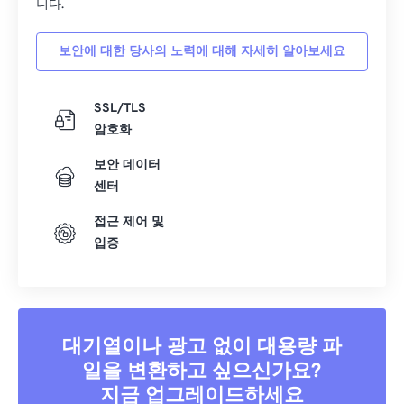
니다.
15
15
15
15
15
15
15
15
16
16
16
16
16
16
16
16
보안에 대한 당사의 노력에 대해 자세히 알아보세요
17
17
17
17
17
17
17
17
18
18
18
18
18
18
18
18
SSL/TLS
암호화
19
19
19
19
19
19
19
19
20
20
20
20
20
20
20
20
보안 데이터
센터
21
21
21
21
21
21
21
21
접근 제어 및
22
22
22
22
22
22
22
22
입증
23
23
23
23
23
23
23
23
24
24
24
24
24
24
25
25
25
25
25
25
대기열이나 광고 없이 대용량 파
26
26
26
26
26
26
일을 변환하고 싶으신가요?
27
27
27
27
27
27
지금 업그레이드하세요