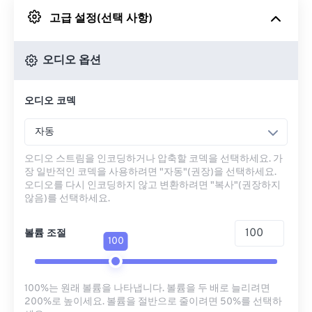
고급 설정(선택 사항)
Google 드라이브에서
오디오 옵션
OneDrive에서
오디오 코덱
URL에서
자동
오디오 스트림을 인코딩하거나 압축할 코덱을 선택하세요. 가
장 일반적인 코덱을 사용하려면 "자동"(권장)을 선택하세요.
오디오를 다시 인코딩하지 않고 변환하려면 "복사"(권장하지
않음)를 선택하세요.
볼륨 조절
100
100%는 원래 볼륨을 나타냅니다. 볼륨을 두 배로 늘리려면
200%로 높이세요. 볼륨을 절반으로 줄이려면 50%를 선택하