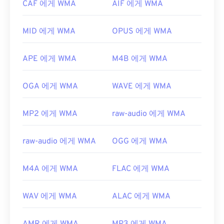
CAF 에게 WMA
AIF 에게 WMA
WMA 파일을 열 수 있는 다른 프로그램으로는
VLC
미디어 플레이어
와
UltraMixer
가 있습니다. 모바일
MID 에게 WMA
OPUS 에게 WMA
기기에서는
Apple iOS
,
Google Android
,
Windows
Phone/Windows 10 Mobile
용 버전이 각각 있는
OverDrive Media Console을
사용해 보세요.
APE 에게 WMA
M4B 에게 WMA
개발자:
Microsoft
OGA 에게 WMA
WAVE 에게 WMA
최초 출시:
1999년
유용한 링크:
MP2 에게 WMA
raw-audio 에게 WMA
https://en.wikipedia.org/wiki/Windows_Media_Audio
https://docs.microsoft.com/en-
raw-audio 에게 WMA
OGG 에게 WMA
us/windows/desktop/medfound/windows-media-
codecs
M4A 에게 WMA
FLAC 에게 WMA
WAV 에게 WMA
ALAC 에게 WMA