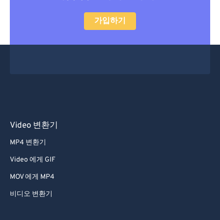
28
28
28
28
28
28
29
29
29
29
29
29
가입하기
30
30
30
30
30
30
31
31
31
31
31
31
32
32
32
32
32
32
33
33
33
33
33
33
34
34
34
34
34
34
35
35
35
35
35
35
Video 변환기
36
36
36
36
36
36
MP4 변환기
37
37
37
37
37
37
Video 에게 GIF
38
38
38
38
38
38
MOV 에게 MP4
39
39
39
39
39
39
비디오 변환기
40
40
40
40
40
40