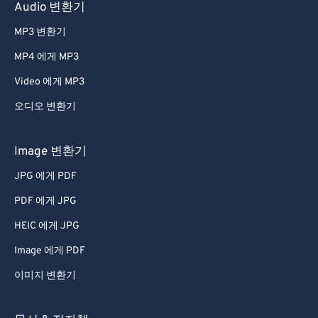
41
41
41
41
41
41
Audio 변환기
42
42
42
42
42
42
MP3 변환기
43
43
43
43
43
43
MP4 에게 MP3
44
44
44
44
44
44
Video 에게 MP3
45
45
45
45
45
45
오디오 변환기
46
46
46
46
46
46
47
47
47
47
47
47
Image 변환기
48
48
48
48
48
48
JPG 에게 PDF
49
49
49
49
49
49
PDF 에게 JPG
50
50
50
50
50
50
HEIC 에게 JPG
51
51
51
51
51
51
Image 에게 PDF
52
52
52
52
52
52
이미지 변환기
53
53
53
53
53
53
54
54
54
54
54
54