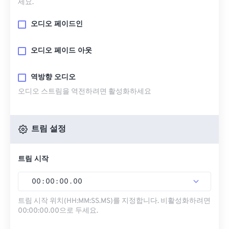
세요.
오디오 페이드인
오디오 페이드 아웃
역방향 오디오
오디오 스트림을 역전하려면 활성화하세요
트림 설정
트림 시작
00
:
00
:
00
.
00
트림 시작 위치(HH:MM:SS.MS)를 지정합니다. 비활성화하려면
00:00:00.00으로 두세요.