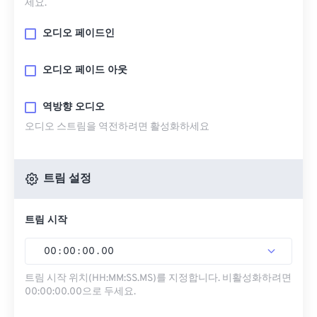
세요.
오디오 페이드인
오디오 페이드 아웃
역방향 오디오
오디오 스트림을 역전하려면 활성화하세요
트림 설정
트림 시작
00
:
00
:
00
.
00
트림 시작 위치(HH:MM:SS.MS)를 지정합니다. 비활성화하려면
00:00:00.00으로 두세요.