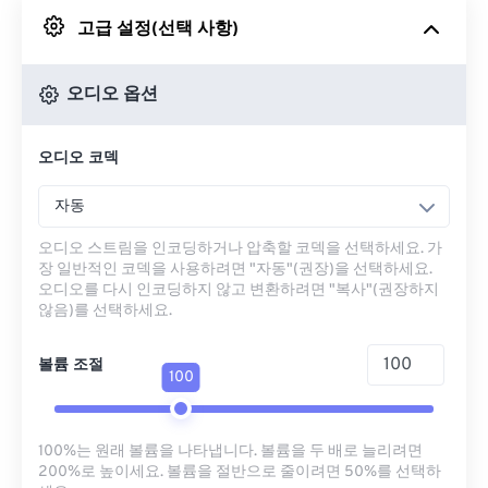
고급 설정(선택 사항)
Google 드라이브에서
오디오 옵션
OneDrive에서
오디오 코덱
URL에서
자동
오디오 스트림을 인코딩하거나 압축할 코덱을 선택하세요. 가
장 일반적인 코덱을 사용하려면 "자동"(권장)을 선택하세요.
오디오를 다시 인코딩하지 않고 변환하려면 "복사"(권장하지
않음)를 선택하세요.
볼륨 조절
100
100%는 원래 볼륨을 나타냅니다. 볼륨을 두 배로 늘리려면
200%로 높이세요. 볼륨을 절반으로 줄이려면 50%를 선택하