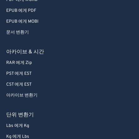
60
60
EPUB 에게 PDF
61
61
EPUB 에게 MOBI
62
62
문서 변환기
63
63
64
64
아카이브 & 시간
65
65
RAR 에게 Zip
66
66
PST 에게 EST
67
67
CST 에게 EST
68
68
아카이브 변환기
69
69
70
70
단위 변환기
71
71
Lbs 에게 Kg
72
72
Kg 에게 Lbs