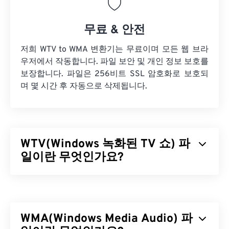
무료 & 안전
저희 WTV to WMA 변환기는 무료이며 모든 웹 브라
우저에서 작동합니다. 파일 보안 및 개인 정보 보호를
보장합니다. 파일은 256비트 SSL 암호화로 보호되
며 몇 시간 후 자동으로 삭제됩니다.
WTV(Windows 녹화된 TV 쇼) 파
일이란 무엇인가요?
Microsoft는 Microsoft 제품에서 녹화된 TV 프로그램
을 저장하기 위해 Windows 녹화된 TV 프로그램
(WTV)을 개발했습니다. WTV는 비디오를
MPEG-2
및
WMA(Windows Media Audio) 파
MPEG-4
로, 오디오를
MPEG-1 Layer II
또는
Dolby