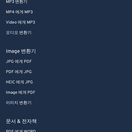
MP3 변환기
47
47
47
47
47
47
MP4 에게 MP3
48
48
48
48
48
48
Video 에게 MP3
49
49
49
49
49
49
오디오 변환기
50
50
50
50
50
50
51
51
51
51
51
51
Image 변환기
52
52
52
52
52
52
JPG 에게 PDF
53
53
53
53
53
53
PDF 에게 JPG
54
54
54
54
54
54
HEIC 에게 JPG
55
55
55
55
55
55
Image 에게 PDF
56
56
56
56
56
56
이미지 변환기
57
57
57
57
57
57
58
58
58
58
58
58
문서 & 전자책
59
59
59
59
59
59
PDF 에게 WORD