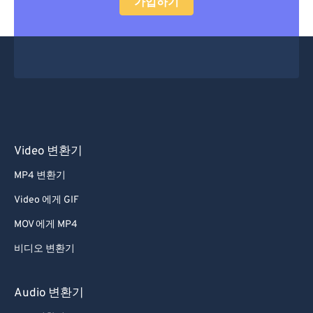
가입하기
34
34
34
34
34
34
35
35
35
35
35
35
36
36
36
36
36
36
37
37
37
37
37
37
38
38
38
38
38
38
39
39
39
39
39
39
Video 변환기
40
40
40
40
40
40
MP4 변환기
41
41
41
41
41
41
Video 에게 GIF
42
42
42
42
42
42
MOV 에게 MP4
43
43
43
43
43
43
비디오 변환기
44
44
44
44
44
44
45
45
45
45
45
45
Audio 변환기
46
46
46
46
46
46