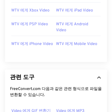
WTV 에게 Xbox Video
WTV 에게 iPad Video
WTV 에게 PSP Video
WTV 에게 Android
Video
00
00
00
00
00
00
00
00
WTV 에게 iPhone Video
WTV 에게 Mobile Video
00
00
00
00
00
00
00
00
01
01
01
01
01
01
01
01
02
02
02
02
02
02
02
02
관련 도구
03
03
03
03
03
03
03
03
04
04
04
04
04
04
04
04
FreeConvert.com 다음과 같은 관련 형식으로 파일을
변환할 수 있습니다.
05
05
05
05
05
05
05
05
06
06
06
06
06
06
06
06
Video 에게 GIF 변환기
Video 에게 MP3