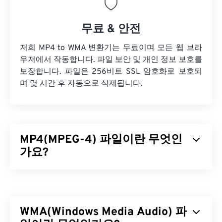
무료 & 안전
저희 MP4 to WMA 변환기는 무료이며 모든 웹 브라
우저에서 작동합니다. 파일 보안 및 개인 정보 보호를
보장합니다. 파일은 256비트 SSL 암호화로 보호되
며 몇 시간 후 자동으로 삭제됩니다.
MP4(MPEG-4) 파일이란 무엇인
가요?
MPEG-4(MP4)는 멀티미디어 데이터(주로 오디오 및
비디오)를 저장할 수 있는 컨테이너 비디오 형식입니
다. 다양한 기기 및 운영 체제와 호환되며,
코덱을
사
WMA(Windows Media Audio) 파
용하여 파일 크기를 압축하여 관리 및 저장이 용이한