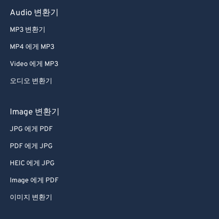
46
46
46
46
46
46
Audio 변환기
47
47
47
47
47
47
MP3 변환기
48
48
48
48
48
48
MP4 에게 MP3
49
49
49
49
49
49
Video 에게 MP3
50
50
50
50
50
50
오디오 변환기
51
51
51
51
51
51
52
52
52
52
52
52
Image 변환기
53
53
53
53
53
53
JPG 에게 PDF
54
54
54
54
54
54
PDF 에게 JPG
55
55
55
55
55
55
HEIC 에게 JPG
56
56
56
56
56
56
Image 에게 PDF
57
57
57
57
57
57
이미지 변환기
58
58
58
58
58
58