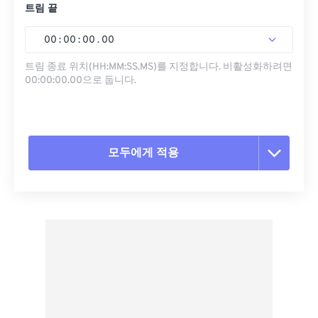
트림 끝
00
:
00
:
00
.
00
트림 종료 위치(HH:MM:SS.MS)를 지정합니다. 비활성화하려면
00:00:00.00으로 둡니다.
모두에게 적용
모든 옵션 재설정
사전 설정에서 적용
사전 설정으로 저장