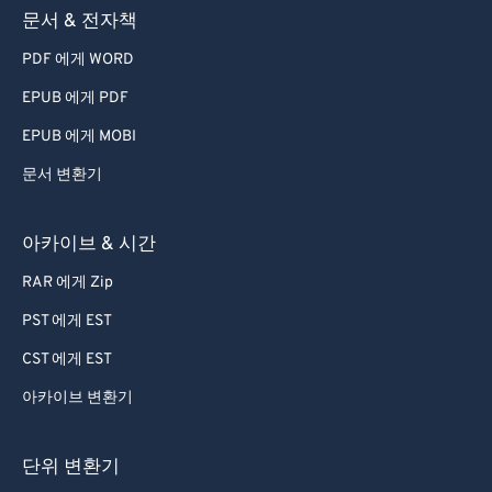
59
59
59
59
59
59
문서 & 전자책
60
60
PDF 에게 WORD
61
61
EPUB 에게 PDF
62
62
EPUB 에게 MOBI
63
63
문서 변환기
64
64
65
65
아카이브 & 시간
66
66
RAR 에게 Zip
67
67
PST 에게 EST
68
68
CST 에게 EST
69
69
아카이브 변환기
70
70
71
71
단위 변환기