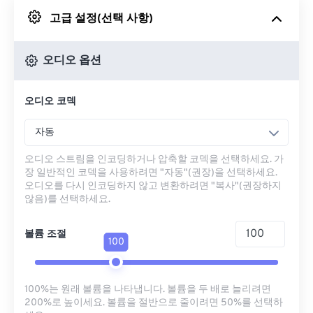
고급 설정(선택 사항)
Google 드라이브에서
오디오 옵션
OneDrive에서
오디오 코덱
URL에서
자동
오디오 스트림을 인코딩하거나 압축할 코덱을 선택하세요. 가
장 일반적인 코덱을 사용하려면 "자동"(권장)을 선택하세요.
오디오를 다시 인코딩하지 않고 변환하려면 "복사"(권장하지
않음)를 선택하세요.
볼륨 조절
100
100%는 원래 볼륨을 나타냅니다. 볼륨을 두 배로 늘리려면
200%로 높이세요. 볼륨을 절반으로 줄이려면 50%를 선택하