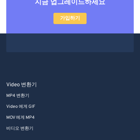
지금 업그레이드하세요
33
33
33
33
33
33
가입하기
34
34
34
34
34
34
35
35
35
35
35
35
36
36
36
36
36
36
37
37
37
37
37
37
38
38
38
38
38
38
39
39
39
39
39
39
40
40
40
40
40
40
Video 변환기
41
41
41
41
41
41
MP4 변환기
42
42
42
42
42
42
Video 에게 GIF
43
43
43
43
43
43
MOV 에게 MP4
44
44
44
44
44
44
비디오 변환기
45
45
45
45
45
45