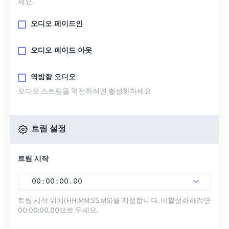
세요.
오디오 페이드인
오디오 페이드 아웃
역방향 오디오
오디오 스트림을 역전하려면 활성화하세요
트림 설정
트림 시작
00
:
00
:
00
.
00
트림 시작 위치(HH:MM:SS.MS)를 지정합니다. 비활성화하려면
00:00:00.00으로 두세요.