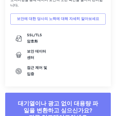
모니터링을 통해 데이터 보안의 모든 측면을 철저히 관리합
니다.
20
20
20
20
20
20
20
20
21
21
21
21
21
21
21
21
보안에 대한 당사의 노력에 대해 자세히 알아보세요
22
22
22
22
22
22
22
22
23
23
23
23
23
23
23
23
SSL/TLS
암호화
24
24
24
24
24
24
보안 데이터
25
25
25
25
25
25
센터
26
26
26
26
26
26
접근 제어 및
27
27
27
27
27
27
입증
28
28
28
28
28
28
29
29
29
29
29
29
30
30
30
30
30
30
대기열이나 광고 없이 대용량 파
31
31
31
31
31
31
일을 변환하고 싶으신가요?
32
32
32
32
32
32