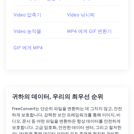
06
06
06
06
06
06
06
06
07
07
07
07
07
07
07
07
Video 압축기
Video 낚시찌
08
08
08
08
08
08
08
08
Video 농작물
MP4 에게 GIF 변환기
09
09
09
09
09
09
09
09
10
10
10
10
10
10
10
10
GIF 에게 MP4
11
11
11
11
11
11
11
11
12
12
12
12
12
12
12
12
13
13
13
13
13
13
13
13
14
14
14
14
14
14
14
14
15
15
15
15
15
15
15
15
귀하의 데이터, 우리의 최우선 순위
16
16
16
16
16
16
16
16
FreeConvert는 단순히 파일을 변환하는 데 그치지 않고, 안전
17
17
17
17
17
17
17
17
하게 보호합니다. 강력한 보안 프레임워크를 통해 이미지, 비
디오, 문서 등 어떤 파일을 변환하든 항상 데이터를 안전하게
18
18
18
18
18
18
18
18
보호합니다. 고급 암호화, 안전한 데이터 센터, 그리고 철저한
19
19
19
19
19
19
19
19