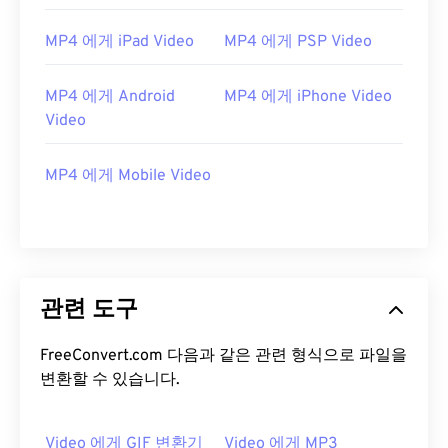
MP4 에게 iPad Video
MP4 에게 PSP Video
MP4 에게 Android
MP4 에게 iPhone Video
Video
00
00
00
00
00
00
00
00
MP4 에게 Mobile Video
00
00
00
00
00
00
00
00
01
01
01
01
01
01
01
01
관련 도구
02
02
02
02
02
02
02
02
03
03
03
03
03
03
03
03
FreeConvert.com 다음과 같은 관련 형식으로 파일을
변환할 수 있습니다.
04
04
04
04
04
04
04
04
05
05
05
05
05
05
05
05
Video 에게 GIF 변환기
Video 에게 MP3