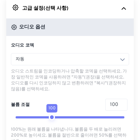
고급 설정(선택 사항)
Google 드라이브에서
오디오 옵션
OneDrive에서
오디오 코덱
URL에서
자동
오디오 스트림을 인코딩하거나 압축할 코덱을 선택하세요. 가
장 일반적인 코덱을 사용하려면 "자동"(권장)을 선택하세요.
오디오를 다시 인코딩하지 않고 변환하려면 "복사"(권장하지
않음)를 선택하세요.
볼륨 조절
100
100%는 원래 볼륨을 나타냅니다. 볼륨을 두 배로 늘리려면
200%로 높이세요. 볼륨을 절반으로 줄이려면 50%를 선택하