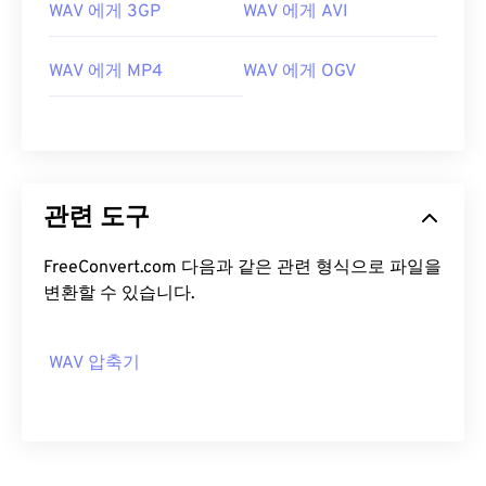
WAV 에게 3GP
WAV 에게 AVI
WAV 에게 MP4
WAV 에게 OGV
00
00
00
00
00
00
00
00
01
01
01
01
01
01
01
01
02
02
02
02
02
02
02
02
03
03
03
03
03
03
03
03
관련 도구
04
04
04
04
04
04
04
04
05
05
05
05
05
05
05
05
FreeConvert.com 다음과 같은 관련 형식으로 파일을
변환할 수 있습니다.
06
06
06
06
06
06
06
06
07
07
07
07
07
07
07
07
WAV 압축기
08
08
08
08
08
08
08
08
09
09
09
09
09
09
09
09
10
10
10
10
10
10
10
10
11
11
11
11
11
11
11
11