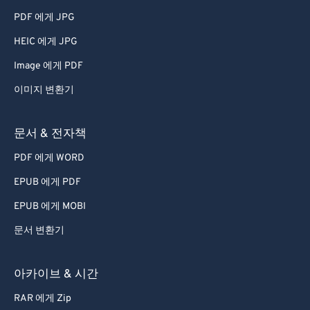
51
51
51
51
51
51
PDF 에게 JPG
52
52
52
52
52
52
HEIC 에게 JPG
53
53
53
53
53
53
Image 에게 PDF
54
54
54
54
54
54
이미지 변환기
55
55
55
55
55
55
56
56
56
56
56
56
문서 & 전자책
57
57
57
57
57
57
PDF 에게 WORD
58
58
58
58
58
58
EPUB 에게 PDF
59
59
59
59
59
59
EPUB 에게 MOBI
60
60
문서 변환기
61
61
62
62
아카이브 & 시간
63
63
RAR 에게 Zip