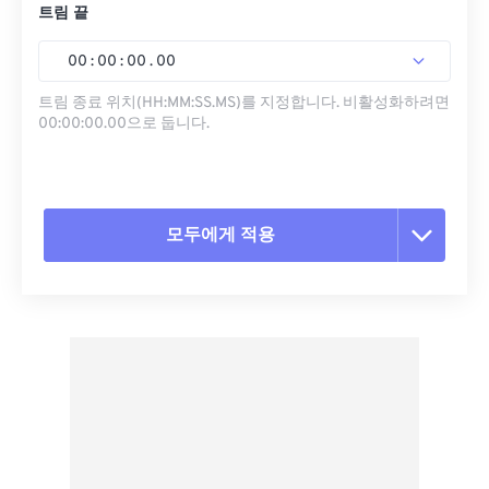
트림 끝
00
:
00
:
00
.
00
트림 종료 위치(HH:MM:SS.MS)를 지정합니다. 비활성화하려면
00:00:00.00으로 둡니다.
모두에게 적용
모든 옵션 재설정
사전 설정에서 적용
사전 설정으로 저장