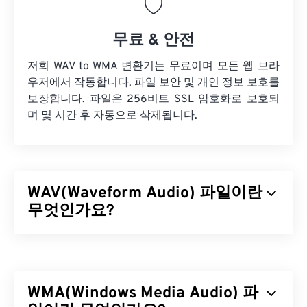
무료 & 안전
저희 WAV to WMA 변환기는 무료이며 모든 웹 브라
우저에서 작동합니다. 파일 보안 및 개인 정보 보호를
보장합니다. 파일은 256비트 SSL 암호화로 보호되
며 몇 시간 후 자동으로 삭제됩니다.
WAV(Waveform Audio) 파일이란
무엇인가요?
WAV(Waveform Audio)는 비압축 오디오 파일 중 가
장 널리 사용되는 디지털 오디오 형식입니다. WAV는
IBM과 Windows가
RIFF(Resource Interchange File
WMA(Windows Media Audio) 파
Format)를
개선한 결과물입니다. WAV 파일은
M4A