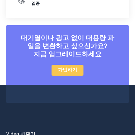
입증
25
25
25
25
25
25
26
26
26
26
26
26
27
27
27
27
27
27
대기열이나 광고 없이 대용량 파
28
28
28
28
28
28
일을 변환하고 싶으신가요?
29
29
29
29
29
29
지금 업그레이드하세요
30
30
30
30
30
30
31
31
31
31
31
31
가입하기
32
32
32
32
32
32
33
33
33
33
33
33
34
34
34
34
34
34
35
35
35
35
35
35
36
36
36
36
36
36
37
37
37
37
37
37
Video 변환기