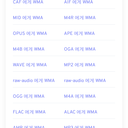
CAF 에게 WMA
AIF 에게 WMA
WMA 파일을 열 수 있는 다른 프로그램으로는
VLC
https://en.wikipedia.org/wiki/WAV
미디어 플레이어
와
UltraMixer
가 있습니다. 모바일
MID 에게 WMA
M4R 에게 WMA
https://www.techopedia.com/definition/12636/wavefor
기기에서는
Apple iOS
,
Google Android
,
Windows
audio-wav
Phone/Windows 10 Mobile
용 버전이 각각 있는
OverDrive Media Console을
사용해 보세요.
OPUS 에게 WMA
APE 에게 WMA
개발자:
Microsoft
M4B 에게 WMA
OGA 에게 WMA
최초 출시:
1999년
유용한 링크:
WAVE 에게 WMA
MP2 에게 WMA
https://en.wikipedia.org/wiki/Windows_Media_Audio
https://docs.microsoft.com/en-
raw-audio 에게 WMA
raw-audio 에게 WMA
us/windows/desktop/medfound/windows-media-
codecs
OGG 에게 WMA
M4A 에게 WMA
FLAC 에게 WMA
ALAC 에게 WMA