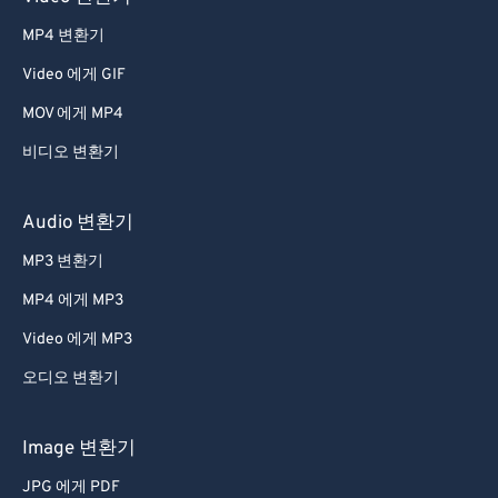
38
38
38
38
38
38
MP4 변환기
39
39
39
39
39
39
Video 에게 GIF
40
40
40
40
40
40
MOV 에게 MP4
41
41
41
41
41
41
비디오 변환기
42
42
42
42
42
42
43
43
43
43
43
43
Audio 변환기
44
44
44
44
44
44
MP3 변환기
45
45
45
45
45
45
MP4 에게 MP3
46
46
46
46
46
46
Video 에게 MP3
47
47
47
47
47
47
오디오 변환기
48
48
48
48
48
48
49
49
49
49
49
49
Image 변환기
50
50
50
50
50
50
JPG 에게 PDF