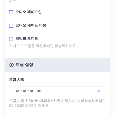
세요.
오디오 페이드인
오디오 페이드 아웃
역방향 오디오
오디오 스트림을 역전하려면 활성화하세요
트림 설정
트림 시작
00
:
00
:
00
.
00
트림 시작 위치(HH:MM:SS.MS)를 지정합니다. 비활성화하려면
00:00:00.00으로 두세요.