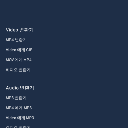
26
26
26
26
26
26
27
27
27
27
27
27
28
28
28
28
28
28
Video 변환기
29
29
29
29
29
29
30
30
30
30
30
30
MP4 변환기
31
31
31
31
31
31
Video 에게 GIF
32
32
32
32
32
32
MOV 에게 MP4
33
33
33
33
33
33
비디오 변환기
34
34
34
34
34
34
Audio 변환기
35
35
35
35
35
35
36
36
36
36
36
36
MP3 변환기
37
37
37
37
37
37
MP4 에게 MP3
38
38
38
38
38
38
Video 에게 MP3
39
39
39
39
39
39