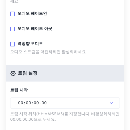
세요.
오디오 페이드인
오디오 페이드 아웃
역방향 오디오
오디오 스트림을 역전하려면 활성화하세요
트림 설정
트림 시작
00
:
00
:
00
.
00
트림 시작 위치(HH:MM:SS.MS)를 지정합니다. 비활성화하려면
00:00:00.00으로 두세요.