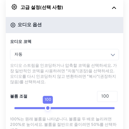
고급 설정(선택 사항)
Google 드라이브에서
오디오 옵션
OneDrive에서
오디오 코덱
URL에서
자동
오디오 스트림을 인코딩하거나 압축할 코덱을 선택하세요. 가
장 일반적인 코덱을 사용하려면 "자동"(권장)을 선택하세요.
오디오를 다시 인코딩하지 않고 변환하려면 "복사"(권장하지
않음)를 선택하세요.
볼륨 조절
100
100%는 원래 볼륨을 나타냅니다. 볼륨을 두 배로 늘리려면
200%로 높이세요. 볼륨을 절반으로 줄이려면 50%를 선택하