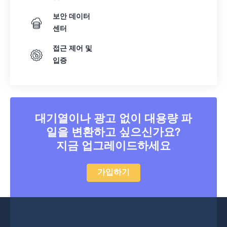
13
13
13
13
13
13
13
13
보안 데이터
14
14
14
14
14
14
14
14
센터
15
15
15
15
15
15
15
15
접근 제어 및
16
16
16
16
16
16
16
16
입증
17
17
17
17
17
17
17
17
18
18
18
18
18
18
18
18
19
19
19
19
19
19
19
19
대기열이나 광고 없이 대용량 파
20
20
20
20
20
20
20
20
일을 변환하고 싶으신가요?
21
21
21
21
21
21
21
21
지금 업그레이드하세요
22
22
22
22
22
22
22
22
가입하기
23
23
23
23
23
23
23
23
24
24
24
24
24
24
25
25
25
25
25
25