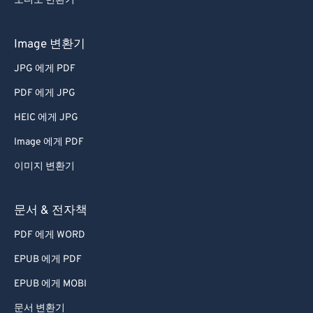
오디오 변환기
40
40
40
40
40
40
Image 변환기
41
41
41
41
41
41
42
42
42
42
42
42
JPG 에게 PDF
43
43
43
43
43
43
PDF 에게 JPG
44
44
44
44
44
44
HEIC 에게 JPG
45
45
45
45
45
45
Image 에게 PDF
46
46
46
46
46
46
이미지 변환기
47
47
47
47
47
47
문서 & 전자책
48
48
48
48
48
48
49
49
49
49
49
49
PDF 에게 WORD
50
50
50
50
50
50
EPUB 에게 PDF
51
51
51
51
51
51
EPUB 에게 MOBI
52
52
52
52
52
52
문서 변환기