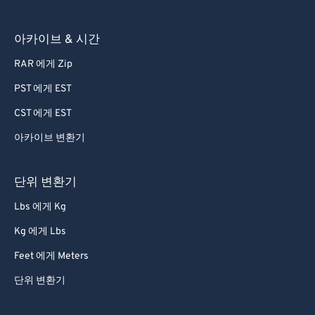
53
53
53
53
53
53
아카이브 & 시간
54
54
54
54
54
54
RAR 에게 Zip
55
55
55
55
55
55
56
56
56
56
56
56
PST 에게 EST
57
57
57
57
57
57
CST 에게 EST
58
58
58
58
58
58
아카이브 변환기
59
59
59
59
59
59
단위 변환기
60
60
Lbs 에게 Kg
61
61
Kg 에게 Lbs
62
62
63
63
Feet 에게 Meters
64
64
단위 변환기
65
65