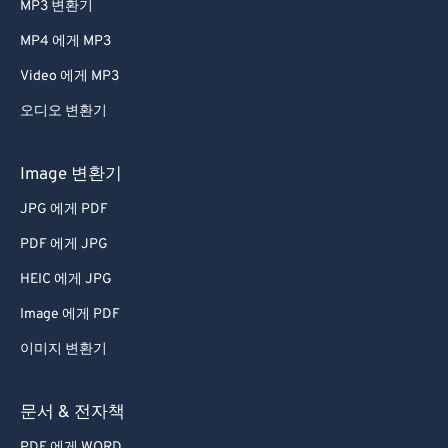
MP3 변환기
47
47
47
47
47
47
MP4 에게 MP3
48
48
48
48
48
48
Video 에게 MP3
49
49
49
49
49
49
오디오 변환기
50
50
50
50
50
50
51
51
51
51
51
51
Image 변환기
52
52
52
52
52
52
JPG 에게 PDF
53
53
53
53
53
53
PDF 에게 JPG
54
54
54
54
54
54
HEIC 에게 JPG
55
55
55
55
55
55
Image 에게 PDF
56
56
56
56
56
56
이미지 변환기
57
57
57
57
57
57
58
58
58
58
58
58
문서 & 전자책
59
59
59
59
59
59
PDF 에게 WORD