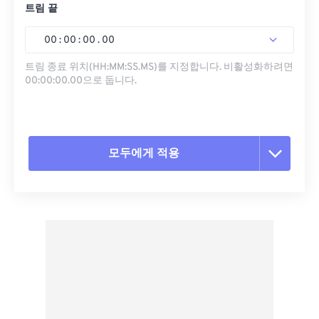
트림 끝
00
:
00
:
00
.
00
트림 종료 위치(HH:MM:SS.MS)를 지정합니다. 비활성화하려면
00:00:00.00으로 둡니다.
모두에게 적용
모든 옵션 재설정
사전 설정에서 적용
사전 설정으로 저장