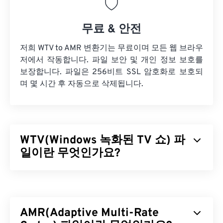
무료 & 안전
저희 WTV to AMR 변환기는 무료이며 모든 웹 브라우
저에서 작동합니다. 파일 보안 및 개인 정보 보호를
보장합니다. 파일은 256비트 SSL 암호화로 보호되
며 몇 시간 후 자동으로 삭제됩니다.
WTV(Windows 녹화된 TV 쇼) 파
일이란 무엇인가요?
Microsoft는 Microsoft 제품에서 녹화된 TV 프로그램
을 저장하기 위해 Windows 녹화된 TV 프로그램
(WTV)을 개발했습니다. WTV는 비디오를
MPEG-2
및
AMR(Adaptive Multi-Rate
MPEG-4
로, 오디오를
MPEG-1 Layer II
또는
Dolby