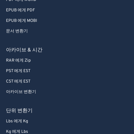
60
60
EPUB 에게 PDF
61
61
EPUB 에게 MOBI
62
62
문서 변환기
63
63
64
64
아카이브 & 시간
65
65
RAR 에게 Zip
66
66
PST 에게 EST
67
67
CST 에게 EST
68
68
아카이브 변환기
69
69
70
70
단위 변환기
71
71
Lbs 에게 Kg
72
72
Kg 에게 Lbs