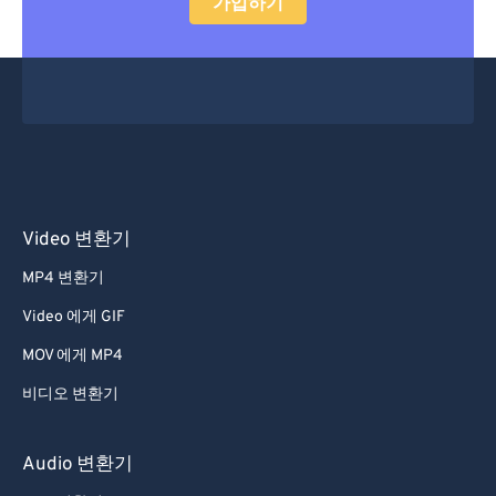
가입하기
34
34
34
34
34
34
35
35
35
35
35
35
36
36
36
36
36
36
37
37
37
37
37
37
38
38
38
38
38
38
39
39
39
39
39
39
Video 변환기
40
40
40
40
40
40
MP4 변환기
41
41
41
41
41
41
Video 에게 GIF
42
42
42
42
42
42
MOV 에게 MP4
43
43
43
43
43
43
비디오 변환기
44
44
44
44
44
44
45
45
45
45
45
45
Audio 변환기
46
46
46
46
46
46