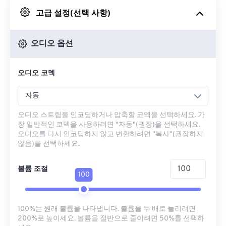
고급 설정(선택 사항)
Google 드라이브에서
오디오 옵션
OneDrive에서
오디오 코덱
URL에서
자동
오디오 스트림을 인코딩하거나 압축할 코덱을 선택하세요. 가
장 일반적인 코덱을 사용하려면 "자동"(권장)을 선택하세요.
오디오를 다시 인코딩하지 않고 변환하려면 "복사"(권장하지
않음)를 선택하세요.
볼륨 조절
100
100%는 원래 볼륨을 나타냅니다. 볼륨을 두 배로 늘리려면
200%로 높이세요. 볼륨을 절반으로 줄이려면 50%를 선택하