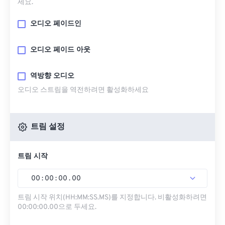
세요.
오디오 페이드인
오디오 페이드 아웃
역방향 오디오
오디오 스트림을 역전하려면 활성화하세요
트림 설정
트림 시작
00
:
00
:
00
.
00
트림 시작 위치(HH:MM:SS.MS)를 지정합니다. 비활성화하려면
00:00:00.00으로 두세요.