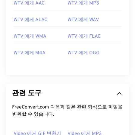
WTV 에게 AAC
WTV 에게 MP3
WTV 에게 ALAC
WTV 에게 WAV
WTV 에게 WMA
WTV 에게 FLAC
00
00
00
00
00
00
00
00
WTV 에게 M4A
WTV 에게 OGG
00
00
00
00
00
00
00
00
01
01
01
01
01
01
01
01
02
02
02
02
02
02
02
02
관련 도구
03
03
03
03
03
03
03
03
04
04
04
04
04
04
04
04
FreeConvert.com 다음과 같은 관련 형식으로 파일을
변환할 수 있습니다.
05
05
05
05
05
05
05
05
06
06
06
06
06
06
06
06
Video 에게 GIF 변환기
Video 에게 MP3